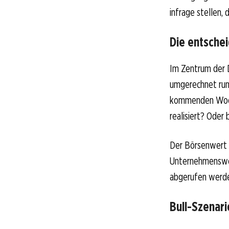
infrage stellen, 
Die entsche
Im Zentrum der D
umgerechnet rund
kommenden Woche
realisiert? Ode
Der Börsenwert v
Unternehmenswer
abgerufen werd
Bull-Szenari