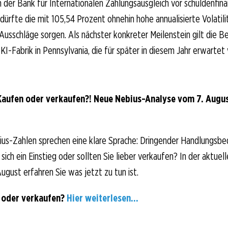
der Bank für Internationalen Zahlungsausgleich vor schuldenfina
dürfte die mit 105,54 Prozent ohnehin hohe annualisierte Volatili
Ausschläge sorgen. Als nächster konkreter Meilenstein gilt die B
 KI-Fabrik in Pennsylvania, die für später in diesem Jahr erwartet 
Kaufen oder verkaufen?! Neue Nebius-Analyse vom 7. August
us-Zahlen sprechen eine klare Sprache: Dringender Handlungsbed
sich ein Einstieg oder sollten Sie lieber verkaufen? In der aktuell
ugust erfahren Sie was jetzt zu tun ist.
 oder verkaufen?
Hier weiterlesen...