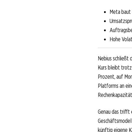
Meta baut 
Umsatzspr
Auftragsbe
Hohe Volat
Nebius schließt 
Kurs bleibt trot
Prozent, auf Mon
Platforms an ein
Rechenkapazität
Genau das trifft
Geschäftsmodell
künftig eigene 