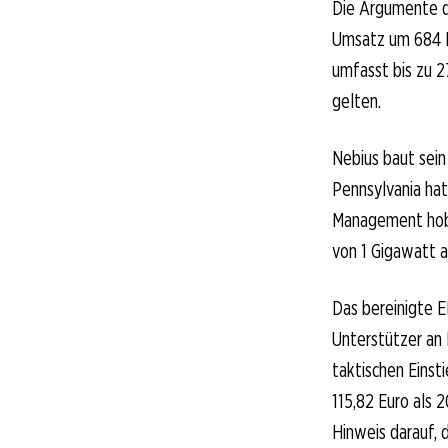
Die Argumente de
Umsatz um 684 Pr
umfasst bis zu 27
gelten.
Nebius baut sein
Pennsylvania hat
Management hob 
von 1 Gigawatt a
Das bereinigte EB
Unterstützer an 
taktischen Einst
115,82 Euro als 2
Hinweis darauf, 