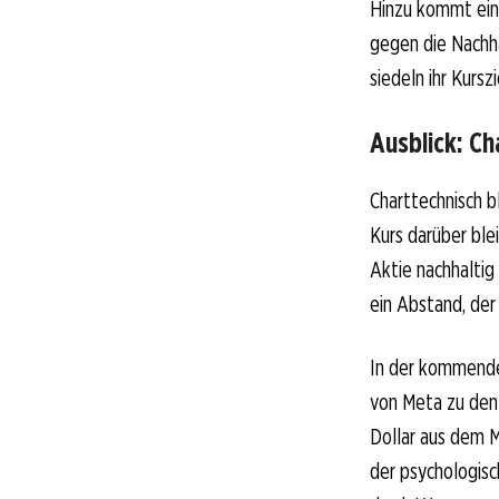
Hinzu kommt ein 
gegen die Nachh
siedeln ihr Kursz
Ausblick: Ch
Charttechnisch b
Kurs darüber ble
Aktie nachhaltig 
ein Abstand, der
In der kommende
von Meta zu den 
Dollar aus dem M
der psychologis