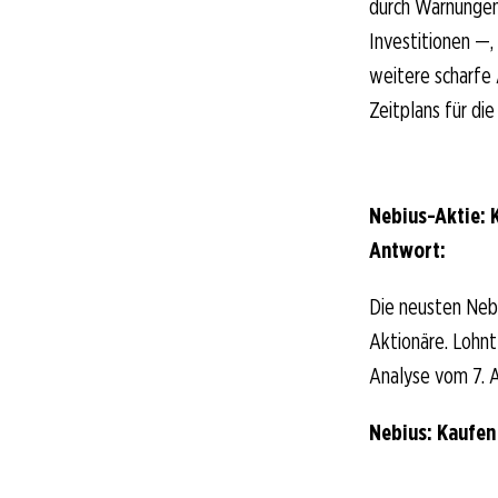
durch Warnungen 
Investitionen —, 
weitere scharfe 
Zeitplans für die
Nebius-Aktie: 
Antwort:
Die neusten Nebi
Aktionäre. Lohnt 
Analyse vom 7. A
Nebius: Kaufen