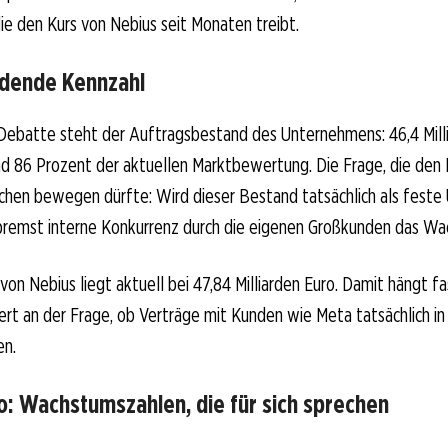
die den Kurs von Nebius seit Monaten treibt.
idende Kennzahl
ebatte steht der Auftragsbestand des Unternehmens: 46,4 Milli
 86 Prozent der aktuellen Marktbewertung. Die Frage, die den K
n bewegen dürfte: Wird dieser Bestand tatsächlich als feste
r bremst interne Konkurrenz durch die eigenen Großkunden das W
on Nebius liegt aktuell bei 47,84 Milliarden Euro. Damit hängt 
t an der Frage, ob Verträge mit Kunden wie Meta tatsächlich i
en.
o: Wachstumszahlen, die für sich sprechen