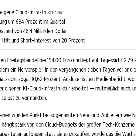
eigene Cloud-Infrastruktur auf
ung um 684 Prozent im Quartal
stand von 46,4 Milliarden Dollar
ilität und Short-Interest von 20 Prozent
den Freitagshandel bei 194,00 Euro und legt auf Tagessicht 2,79 
zdem ein Nervenspiel: In den vergangenen sieben Tagen verlor die
atssicht sogar 10,62 Prozent. Auslöser ist ein Medienbericht, w
er eigenen KI-Cloud-Infrastruktur arbeitet — mutmaßlich auch, 
 selbst zu vermarkten.
 einen wunden Punkt bei sogenannten Neocloud-Anbietern wie Ne
 hängt stark von den Cloud-Budgets der großen Tech-Konzerne 
Kapazitäten aufbauen statt sie einzukaufen, würde das die Wach