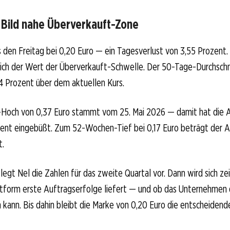
 Bild nahe Überverkauft-Zone
s den Freitag bei 0,20 Euro — ein Tagesverlust von 3,55 Prozent.
sich der Wert der Überverkauft-Schwelle. Der 50-Tage-Durchschni
24 Prozent über dem aktuellen Kurs.
och von 0,37 Euro stammt vom 25. Mai 2026 — damit hat die A
zent eingebüßt. Zum 52-Wochen-Tief bei 0,17 Euro beträgt der 
t.
 legt Nel die Zahlen für das zweite Quartal vor. Dann wird sich ze
ttform erste Auftragserfolge liefert — und ob das Unternehmen
kann. Bis dahin bleibt die Marke von 0,20 Euro die entscheidend