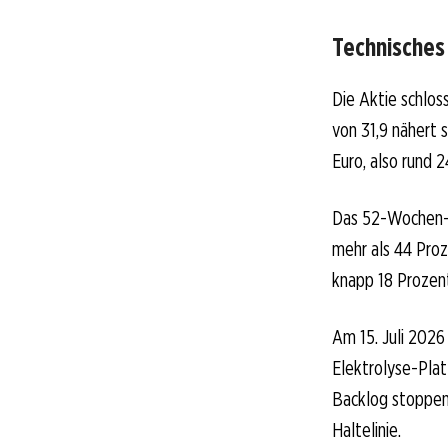
Technisches
Die Aktie schlos
von 31,9 nähert 
Euro, also rund 
Das 52-Wochen-H
mehr als 44 Pro
knapp 18 Prozen
Am 15. Juli 2026
Elektrolyse-Pla
Backlog stoppen 
Haltelinie.