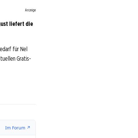
Anzeige
st liefert die
edarf für Nel
tuellen Gratis-