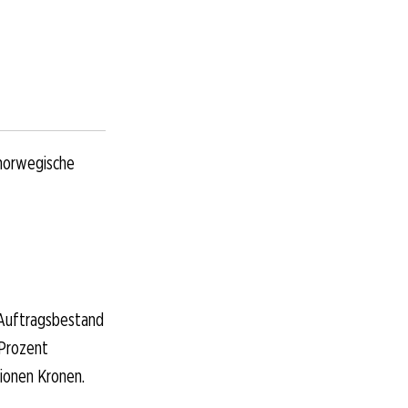
 norwegische
 Auftragsbestand
 Prozent
ionen Kronen.