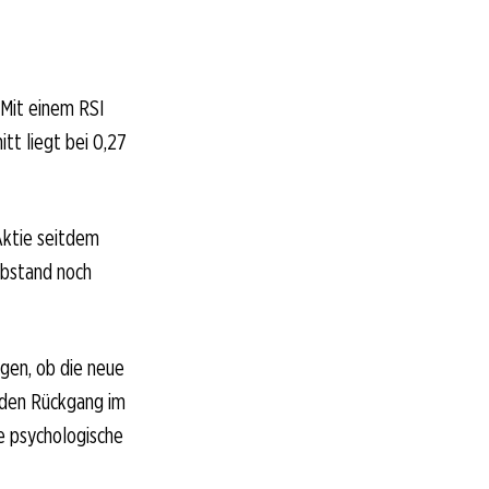
 Mit einem RSI
tt liegt bei 0,27
ktie seitdem
Abstand noch
igen, ob die neue
 den Rückgang im
e psychologische