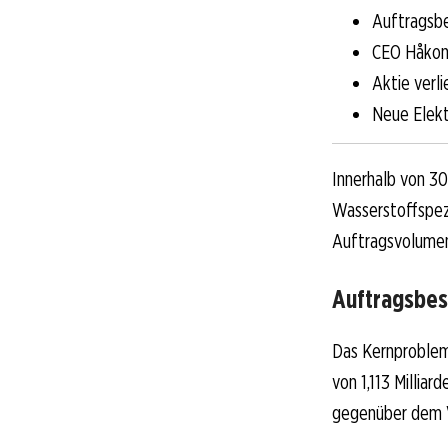
Auftragsbe
CEO Håkon 
Aktie verl
Neue Elekt
Innerhalb von 30
Wasserstoffspez
Auftragsvolumen
Auftragsbes
Das Kernproblem
von 1,113 Millia
gegenüber dem V