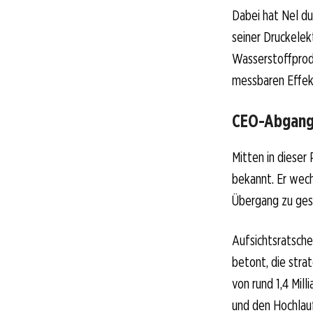
Dabei hat Nel du
seiner Druckelek
Wasserstoffprod
messbaren Effek
CEO-Abgang 
Mitten in dieser
bekannt. Er wech
Übergang zu gest
Aufsichtsratsche
betont, die stra
von rund 1,4 Mil
und den Hochlau