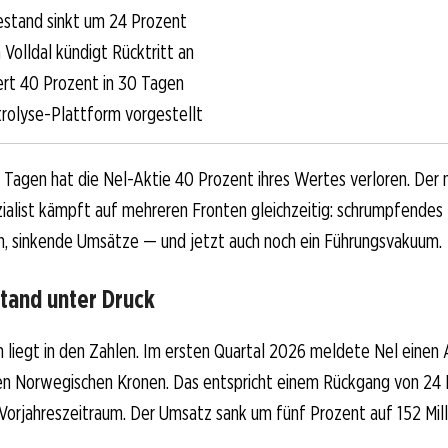
stand sinkt um 24 Prozent
Volldal kündigt Rücktritt an
iert 40 Prozent in 30 Tagen
rolyse-Plattform vorgestellt
 Tagen hat die Nel-Aktie 40 Prozent ihres Wertes verloren. Der
ialist kämpft auf mehreren Fronten gleichzeitig: schrumpfendes
, sinkende Umsätze — und jetzt auch noch ein Führungsvakuum.
tand unter Druck
 liegt in den Zahlen. Im ersten Quartal 2026 meldete Nel einen
rden Norwegischen Kronen. Das entspricht einem Rückgang von 24
orjahreszeitraum. Der Umsatz sank um fünf Prozent auf 152 Mill