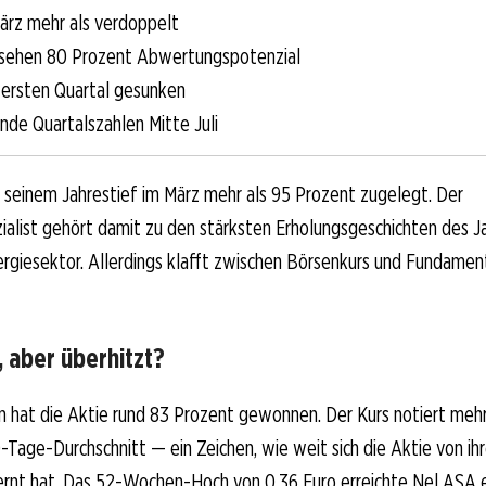
März mehr als verdoppelt
 sehen 80 Prozent Abwertungspotenzial
ersten Quartal gesunken
nde Quartalszahlen Mitte Juli
 seinem Jahrestief im März mehr als 95 Prozent zugelegt. Der
alist gehört damit zu den stärksten Erholungsgeschichten des J
rgiesektor. Allerdings klafft zwischen Börsenkurs und Fundamen
, aber überhitzt?
n hat die Aktie rund 83 Prozent gewonnen. Der Kurs notiert mehr
Tage-Durchschnitt — ein Zeichen, wie weit sich die Aktie von ihr
ernt hat. Das 52-Wochen-Hoch von 0,36 Euro erreichte Nel ASA 