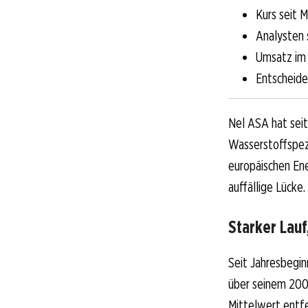
Kurs seit 
Analysten
Umsatz im 
Entscheide
Nel ASA hat seit
Wasserstoffspezi
europäischen Ene
auffällige Lücke.
Starker Lauf
Seit Jahresbegin
über seinem 200-
Mittelwert entf