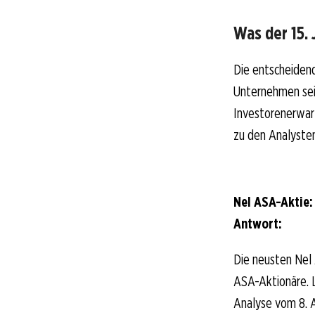
Was der 15. 
Die entscheidend
Unternehmen sein
Investorenerwart
zu den Analysten
Nel ASA-Aktie:
Antwort:
Die neusten Nel
ASA-Aktionäre. Lo
Analyse vom 8. A