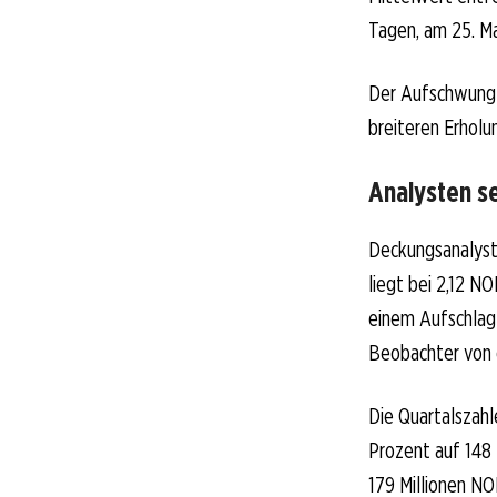
Tagen, am 25. M
Der Aufschwung b
breiteren Erholu
Analysten se
Deckungsanalysti
liegt bei 2,12 N
einem Aufschlag
Beobachter von 
Die Quartalszah
Prozent auf 148
179 Millionen NO