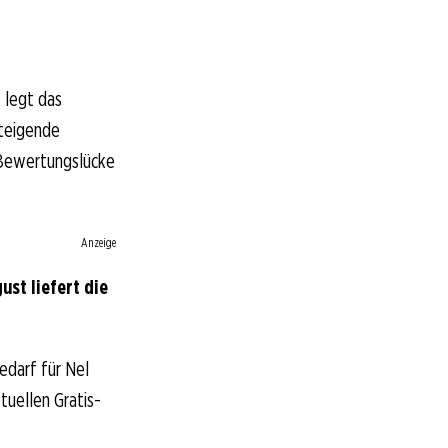
 legt das
steigende
 Bewertungslücke
Anzeige
st liefert die
edarf für Nel
tuellen Gratis-