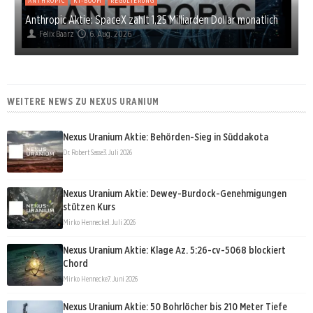
Anthropic Aktie: SpaceX zahlt 1,25 Milliarden Dollar monatlich
Felix Baarz
6. Aug. 2026
WEITERE NEWS ZU NEXUS URANIUM
Nexus Uranium Aktie: Behörden-Sieg in Süddakota
Dr. Robert Sasse
3. Juli 2026
Nexus Uranium Aktie: Dewey-Burdock-Genehmigungen
stützen Kurs
Mirko Hennecke
1. Juli 2026
Nexus Uranium Aktie: Klage Az. 5:26-cv-5068 blockiert
Chord
Mirko Hennecke
7. Juni 2026
Nexus Uranium Aktie: 50 Bohrlöcher bis 210 Meter Tiefe