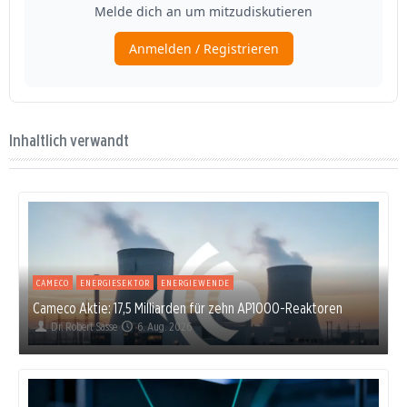
Inhaltlich verwandt
CAMECO
ENERGIESEKTOR
ENERGIEWENDE
Cameco Aktie: 17,5 Milliarden für zehn AP1000-Reaktoren
Dr. Robert Sasse
6. Aug. 2026