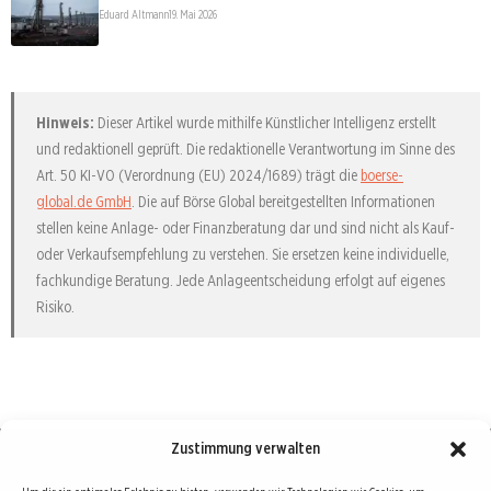
Eduard Altmann
19. Mai 2026
Hinweis:
Dieser Artikel wurde mithilfe Künstlicher Intelligenz erstellt
und redaktionell geprüft. Die redaktionelle Verantwortung im Sinne des
Art. 50 KI-VO (Verordnung (EU) 2024/1689) trägt die
boerse-
global.de GmbH
. Die auf Börse Global bereitgestellten Informationen
stellen keine Anlage- oder Finanzberatung dar und sind nicht als Kauf-
oder Verkaufsempfehlung zu verstehen. Sie ersetzen keine individuelle,
fachkundige Beratung. Jede Anlageentscheidung erfolgt auf eigenes
Risiko.
Zustimmung verwalten
Börse : lokal, international, global