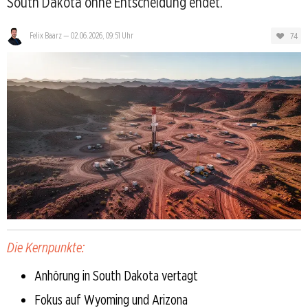
South Dakota ohne Entscheidung endet.
74
Felix Baarz
—
02.06.2026, 09:51 Uhr
Die Kernpunkte:
Anhörung in South Dakota vertagt
Fokus auf Wyoming und Arizona