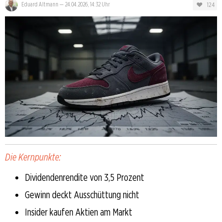
124
Eduard Altmann
—
24.04.2026, 14:32 Uhr
Die Kernpunkte:
Dividendenrendite von 3,5 Prozent
Gewinn deckt Ausschüttung nicht
Insider kaufen Aktien am Markt