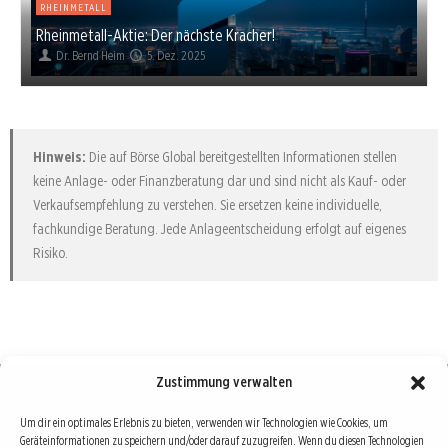
RHEINMETALL
Rheinmetall-Aktie: Der nächste Kracher!
Dr. Bernd Heim
5. Dez. 2025
Hinweis:
Die auf Börse Global bereitgestellten Informationen stellen
keine Anlage- oder Finanzberatung dar und sind nicht als Kauf- oder
Verkaufsempfehlung zu verstehen. Sie ersetzen keine individuelle,
fachkundige Beratung. Jede Anlageentscheidung erfolgt auf eigenes
Risiko.
Zustimmung verwalten
Börse : lokal, international, global
Um dir ein optimales Erlebnis zu bieten, verwenden wir Technologien wie Cookies, um
Geräteinformationen zu speichern und/oder darauf zuzugreifen. Wenn du diesen Technologien