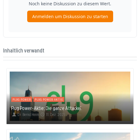
Inhaltlich verwandt
PLUG POWER
PLUG POWER AKTIE
Plug Power-Aktie: Die ganze Attacke!
Dr. Bernd Heim
11. Dez. 2025