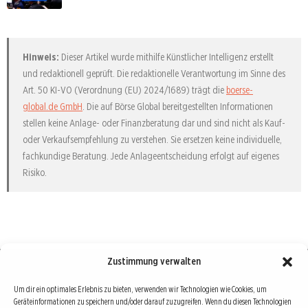
Hinweis:
Dieser Artikel wurde mithilfe Künstlicher Intelligenz erstellt
und redaktionell geprüft. Die redaktionelle Verantwortung im Sinne des
Art. 50 KI-VO (Verordnung (EU) 2024/1689) trägt die
boerse-
global.de GmbH
. Die auf Börse Global bereitgestellten Informationen
stellen keine Anlage- oder Finanzberatung dar und sind nicht als Kauf-
oder Verkaufsempfehlung zu verstehen. Sie ersetzen keine individuelle,
fachkundige Beratung. Jede Anlageentscheidung erfolgt auf eigenes
Risiko.
Zustimmung verwalten
Börse : lokal, international, global
Um dir ein optimales Erlebnis zu bieten, verwenden wir Technologien wie Cookies, um
Geräteinformationen zu speichern und/oder darauf zuzugreifen. Wenn du diesen Technologien