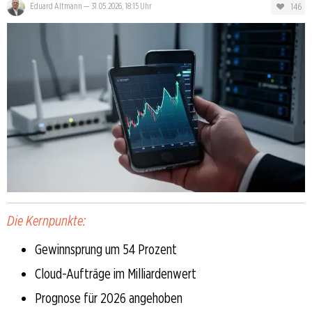
146
Eduard Altmann
—
31.05.2026, 18:15 Uhr
Die Kernpunkte:
Gewinnsprung um 54 Prozent
Cloud-Aufträge im Milliardenwert
Prognose für 2026 angehoben