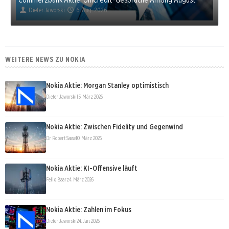
Dieter Jaworski
6. Aug. 2026
WEITERE NEWS ZU NOKIA
Nokia Aktie: Morgan Stanley optimistisch
Dieter Jaworski
15. März 2026
Nokia Aktie: Zwischen Fidelity und Gegenwind
Dr. Robert Sasse
10. März 2026
Nokia Aktie: KI-Offensive läuft
Felix Baarz
4. März 2026
Nokia Aktie: Zahlen im Fokus
Dieter Jaworski
24. Jan. 2026