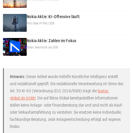
Nokia Aktie: KI-Offensive läuft
Felix Baarz
4. März 2026
Nokia Aktie: Zahlen im Fokus
Dieter Jaworski
24. Jan. 2026
Hinweis:
Dieser Artikel wurde mithilfe Künstlicher Intelligenz erstellt
und redaktionell geprüft. Die redaktionelle Verantwortung im Sinne des
Art. 50 KI-VO (Verordnung (EU) 2024/1689) trägt die
boerse-
global.de GmbH
. Die auf Börse Global bereitgestellten Informationen
stellen keine Anlage- oder Finanzberatung dar und sind nicht als Kauf-
oder Verkaufsempfehlung zu verstehen. Sie ersetzen keine individuelle,
fachkundige Beratung. Jede Anlageentscheidung erfolgt auf eigenes
Risiko.