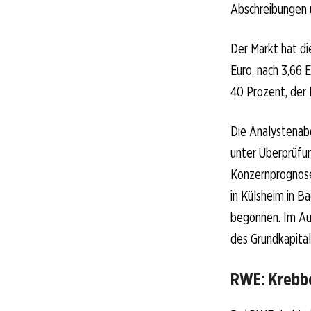
Abschreibungen 
Der Markt hat di
Euro, nach 3,66 
40 Prozent, der 
Die Analystenabd
unter Überprüfun
Konzernprognose
in Külsheim in 
begonnen. Im Au
des Grundkapita
RWE: Krebbe