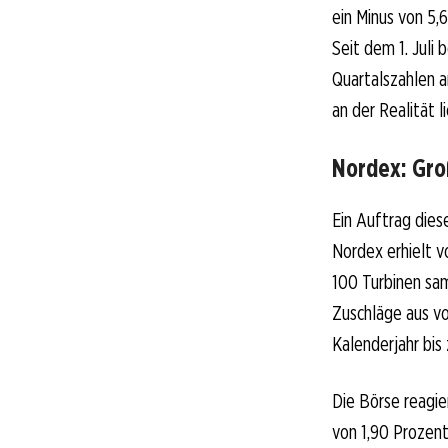
ein Minus von 5,6
Seit dem 1. Juli
Quartalszahlen a
an der Realität l
Nordex: Gro
Ein Auftrag dies
Nordex erhielt 
100 Turbinen sam
Zuschläge aus vo
Kalenderjahr bis
Die Börse reagie
von 1,90 Prozen