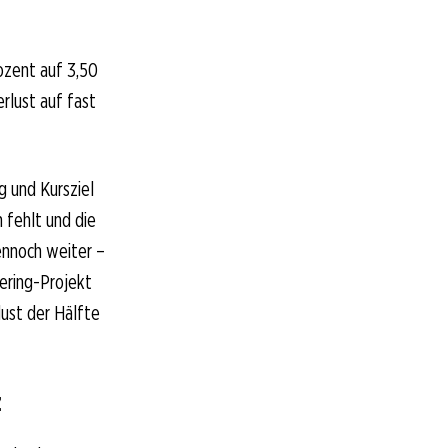
rozent auf 3,50
rlust auf fast
g und Kursziel
 fehlt und die
ennoch weiter –
ering-Projekt
ust der Hälfte
z