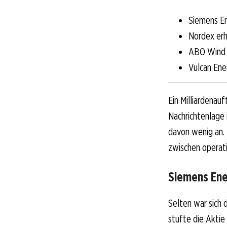
Siemens E
Nordex er
ABO Wind 
Vulcan Ene
Ein Milliardenauf
Nachrichtenlage
davon wenig an.
zwischen operati
Siemens Ene
Selten war sich 
stufte die Akti