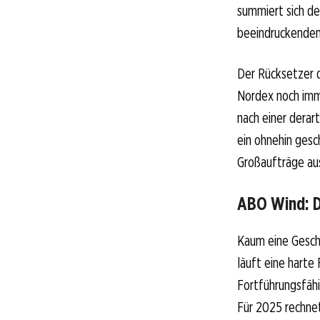
summiert sich de
beeindruckenden
Der Rücksetzer 
Nordex noch imme
nach einer derart
ein ohnehin gesc
Großaufträge au
ABO Wind: D
Kaum eine Geschi
läuft eine harte
Fortführungsfähi
Für 2025 rechnet