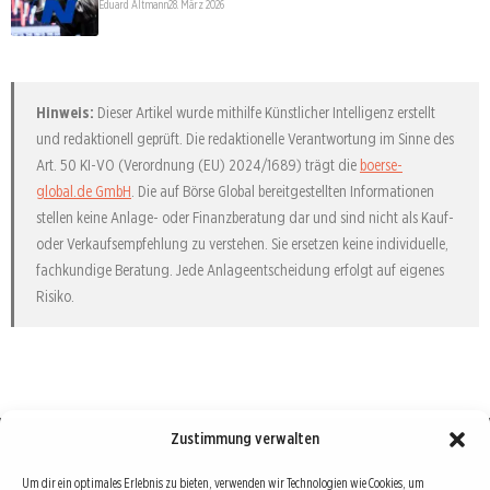
Eduard Altmann
28. März 2026
Hinweis:
Dieser Artikel wurde mithilfe Künstlicher Intelligenz erstellt
und redaktionell geprüft. Die redaktionelle Verantwortung im Sinne des
Art. 50 KI-VO (Verordnung (EU) 2024/1689) trägt die
boerse-
global.de GmbH
. Die auf Börse Global bereitgestellten Informationen
stellen keine Anlage- oder Finanzberatung dar und sind nicht als Kauf-
oder Verkaufsempfehlung zu verstehen. Sie ersetzen keine individuelle,
fachkundige Beratung. Jede Anlageentscheidung erfolgt auf eigenes
Risiko.
Zustimmung verwalten
Börse : lokal, international, global
Um dir ein optimales Erlebnis zu bieten, verwenden wir Technologien wie Cookies, um