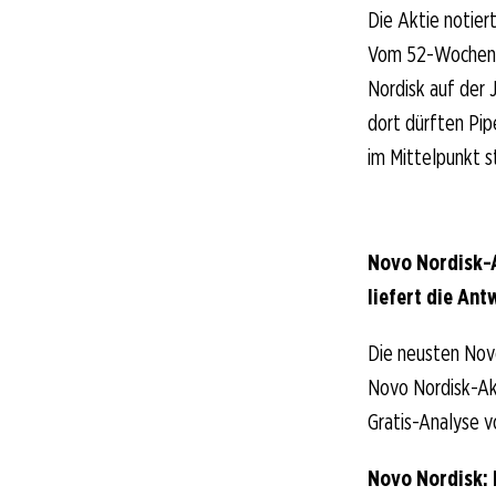
Die Aktie notier
Vom 52-Wochen-Ho
Nordisk auf der
dort dürften Pi
im Mittelpunkt s
Novo Nordisk-A
liefert die Ant
Die neusten Nov
Novo Nordisk-Akt
Gratis-Analyse v
Novo Nordisk: