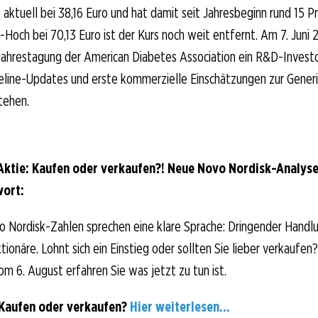
t aktuell bei 38,16 Euro und hat damit seit Jahresbeginn rund 15 P
ch bei 70,13 Euro ist der Kurs noch weit entfernt. Am 7. Juni 
 Jahrestagung der American Diabetes Association ein R&D-Inves
peline-Updates und erste kommerzielle Einschätzungen zur Gener
tehen.
ktie: Kaufen oder verkaufen?! Neue Novo Nordisk-Analys
wort:
o Nordisk-Zahlen sprechen eine klare Sprache: Dringender Handl
ionäre. Lohnt sich ein Einstieg oder sollten Sie lieber verkaufen?
om 6. August erfahren Sie was jetzt zu tun ist.
 Kaufen oder verkaufen?
Hier weiterlesen...