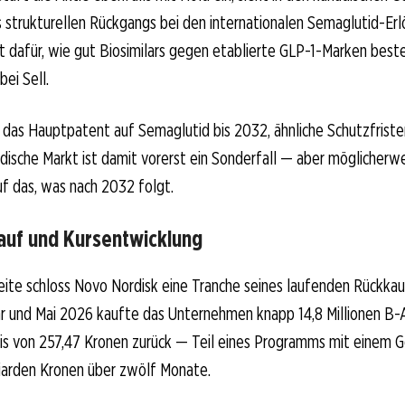
 strukturellen Rückgangs bei den internationalen Semaglutid-Er
t dafür, wie gut Biosimilars gegen etablierte GLP-1-Marken best
bei Sell.
 das Hauptpatent auf Semaglutid bis 2032, ähnliche Schutzfriste
dische Markt ist damit vorerst ein Sonderfall — aber möglicherwe
f das, was nach 2032 folgt.
auf und Kursentwicklung
eite schloss Novo Nordisk eine Tranche seines laufenden Rückk
r und Mai 2026 kaufte das Unternehmen knapp 14,8 Millionen B-
eis von 257,47 Kronen zurück — Teil eines Programms mit einem
lliarden Kronen über zwölf Monate.