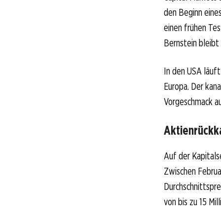
den Beginn eines
einen frühen Tes
Bernstein bleibt 
In den USA läuft
Europa. Der kana
Vorgeschmack au
Aktienrückk
Auf der Kapitals
Zwischen Februa
Durchschnittspr
von bis zu 15 Mi