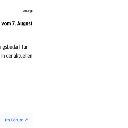
Anzeige
 vom 7. August
ungsbedarf für
 In der aktuellen