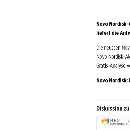
Novo Nordisk-A
liefert die Ant
Die neusten Nov
Novo Nordisk-Akt
Gratis-Analyse v
Novo Nordisk:
Diskussion zu