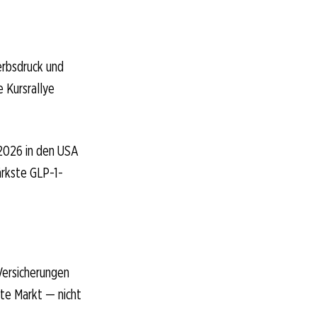
rbsdruck und
 Kursrallye
 2026 in den USA
ärkste GLP-1-
Versicherungen
mte Markt — nicht