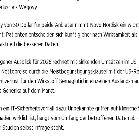
rlust als Wegovy.
y von 50 Dollar für beide Anbieter nimmt Novo Nordisk ein wich
. Patienten entscheiden sich künftig eher nach Wirksamkeit al
y aktuell die besseren Daten.
igener Ausblick für 2026 rechnet mit sinkenden Umsätzen im US-
e Nettopreise durch die Meistbegünstigungsklausel mit der US-Re
verlust für den Wirkstoff Semaglutid in einzelnen Auslandsmärk
s Generika auf dem Markt.
 ein IT-Sicherheitsvorfall dazu. Unbekannte griffen auf klinische
haden wirklich ist, hängt vom Umfang der betroffenen Daten ab 
r Studien selbst infrage steht.