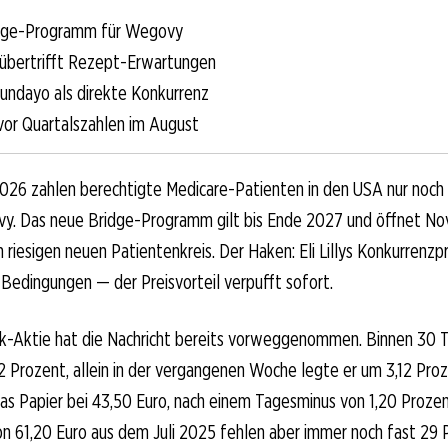
dge-Programm für Wegovy
e übertrifft Rezept-Erwartungen
Foundayo als direkte Konkurrenz
 vor Quartalszahlen im August
 2026 zahlen berechtigte Medicare-Patienten in den USA nur noch 
y. Das neue Bridge-Programm gilt bis Ende 2027 und öffnet No
n riesigen neuen Patientenkreis. Der Haken: Eli Lillys Konkurrenz
Bedingungen — der Preisvorteil verpufft sofort.
k-Aktie hat die Nachricht bereits vorweggenommen. Binnen 30 
2 Prozent, allein in der vergangenen Woche legte er um 3,12 Pro
das Papier bei 43,50 Euro, nach einem Tagesminus von 1,20 Proze
 61,20 Euro aus dem Juli 2025 fehlen aber immer noch fast 29 