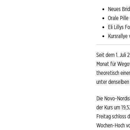
Neues Bri
Orale Pill
Eli Lillys 
Kursrallye
Seit dem 1. Juli
Monat für Wegov
theoretisch eine
unter denselben 
Die Novo-Nordis
der Kurs um 19,5
Freitag schloss 
Wochen-Hoch von