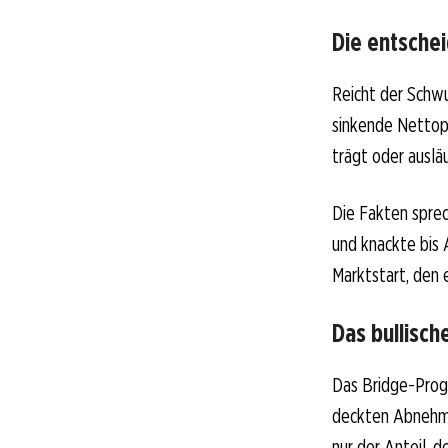
Die entsche
Reicht der Schw
sinkende Nettopr
trägt oder ausläu
Die Fakten sprec
und knackte bis 
Marktstart, den 
Das bullisch
Das Bridge-Progr
deckten Abnehmsp
nur der Anteil, de