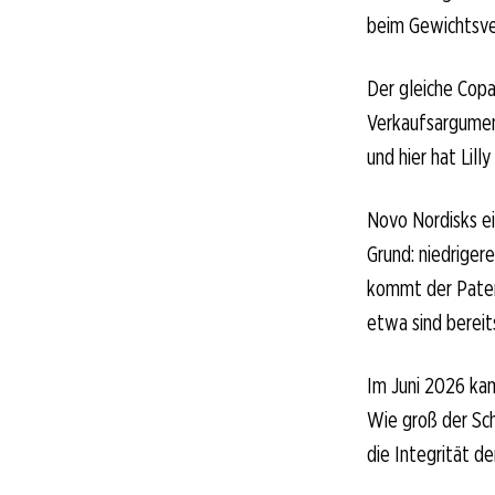
beim Gewichtsve
Der gleiche Copa
Verkaufsargument
und hier hat Lill
Novo Nordisks e
Grund: niedriger
kommt der Patent
etwa sind bereit
Im Juni 2026 kam
Wie groß der Sc
die Integrität de