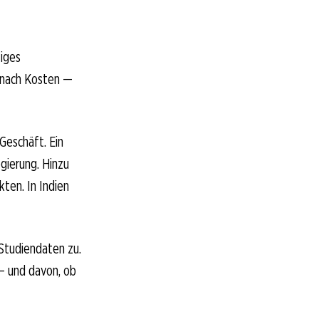
tiges
s nach Kosten —
Geschäft. Ein
gierung. Hinzu
ten. In Indien
 Studiendaten zu.
— und davon, ob