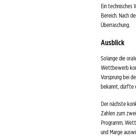
Ein technisches 
Bereich. Nach d
Überraschung.
Ausblick
Solange die oral
Wettbewerb kompe
Vorsprung bei de
bekannt, dürfte 
Der nächste konk
Zahlen zum zweit
Programm, Wettbe
und Marge auswi