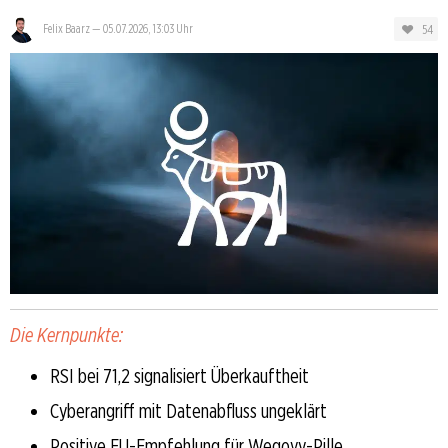
54
Felix Baarz
—
05.07.2026, 13:03 Uhr
Die Kernpunkte:
RSI bei 71,2 signalisiert Überkauftheit
Cyberangriff mit Datenabfluss ungeklärt
Positive EU-Empfehlung für Wegovy-Pille