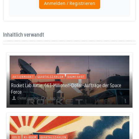
Inhaltlich verwandt
AKTIENMARKT
QUARTALSZAHLEN
RAUMFAHRT
Rocket Lab Aktie: 663-Millionen-Dollar-Aufträge der Space
Force
Dieter Jaworski
6. Aug. 2026
GOLD
KI-BOOM
QUARTALSZAHLEN