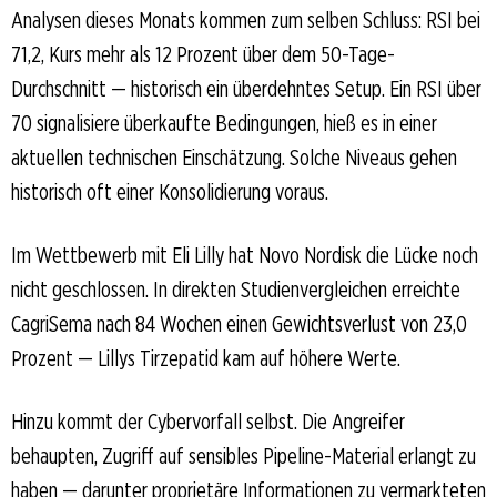
Analysen dieses Monats kommen zum selben Schluss: RSI bei
71,2, Kurs mehr als 12 Prozent über dem 50-Tage-
Durchschnitt — historisch ein überdehntes Setup. Ein RSI über
70 signalisiere überkaufte Bedingungen, hieß es in einer
aktuellen technischen Einschätzung. Solche Niveaus gehen
historisch oft einer Konsolidierung voraus.
Im Wettbewerb mit Eli Lilly hat Novo Nordisk die Lücke noch
nicht geschlossen. In direkten Studienvergleichen erreichte
CagriSema nach 84 Wochen einen Gewichtsverlust von 23,0
Prozent — Lillys Tirzepatid kam auf höhere Werte.
Hinzu kommt der Cybervorfall selbst. Die Angreifer
behaupten, Zugriff auf sensibles Pipeline-Material erlangt zu
haben — darunter proprietäre Informationen zu vermarkteten