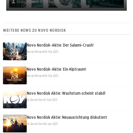
Eduard Altmann
6. Aug. 2026
WEITERE NEWS ZU NOVO NORDISK
Novo Nordisk-Aktie: Der Salami-Crash!
Bernd Wünsche
19. Feb. 2025
Novo Nordisk-Aktie: Ein Alptraum!
Bernd Wünsche
19. Feb. 2025
Novo Nordisk Aktie: Wachstum scheint stabil!
Dr. Bernd Heim
5. Feb. 2025
Novo Nordisk Aktie: Neuausrichtung diskutiert
Dr. Bernd Heim
10. Jan. 2025