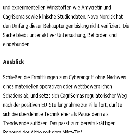
und experimentellen Wirkstoffen wie Amycretin und
CagriSema sowie klinische Studiendaten. Novo Nordisk hat
den Umfang dieser Behauptungen bislang nicht verifiziert. Die
Sache bleibt unter aktiver Untersuchung, Behörden sind
eingebunden.
Ausblick
Schließen die Ermittlungen zum Cyberangriff ohne Nachweis
eines materiellen operativen oder wettbewerblichen
Schadens ab, und setzt sich CagriSemas regulatorischer Weg
nach der positiven EU-Stellungnahme zur Pille fort, dürfte
sich die überdehnte Technik eher als Pause denn als
Trendwende auflösen. Das passt zum bereits kräftigen
Rebound der Aktie seit dem März-Tief.