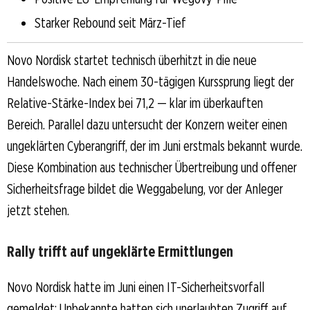
Starker Rebound seit März-Tief
Novo Nordisk startet technisch überhitzt in die neue
Handelswoche. Nach einem 30-tägigen Kurssprung liegt der
Relative-Stärke-Index bei 71,2 — klar im überkauften
Bereich. Parallel dazu untersucht der Konzern weiter einen
ungeklärten Cyberangriff, der im Juni erstmals bekannt wurde.
Diese Kombination aus technischer Übertreibung und offener
Sicherheitsfrage bildet die Weggabelung, vor der Anleger
jetzt stehen.
Rally trifft auf ungeklärte Ermittlungen
Novo Nordisk hatte im Juni einen IT-Sicherheitsvorfall
gemeldet: Unbekannte hatten sich unerlaubten Zugriff auf