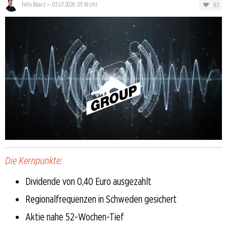
93
Felix Baarz
—
03.07.2026, 05:18 Uhr
Die Kernpunkte:
Dividende von 0,40 Euro ausgezahlt
Regionalfrequenzen in Schweden gesichert
Aktie nahe 52-Wochen-Tief