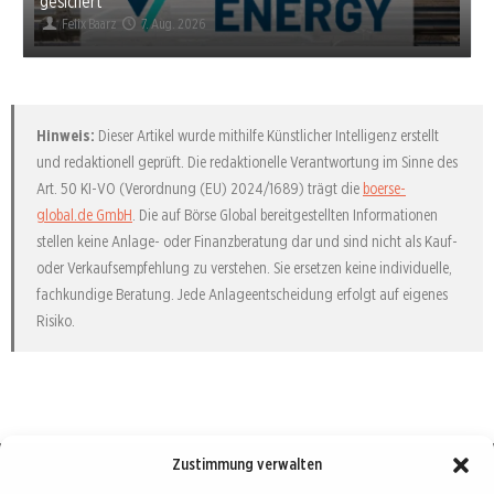
gesichert
Felix Baarz
7. Aug. 2026
Hinweis:
Dieser Artikel wurde mithilfe Künstlicher Intelligenz erstellt
und redaktionell geprüft. Die redaktionelle Verantwortung im Sinne des
Art. 50 KI-VO (Verordnung (EU) 2024/1689) trägt die
boerse-
global.de GmbH
. Die auf Börse Global bereitgestellten Informationen
stellen keine Anlage- oder Finanzberatung dar und sind nicht als Kauf-
oder Verkaufsempfehlung zu verstehen. Sie ersetzen keine individuelle,
fachkundige Beratung. Jede Anlageentscheidung erfolgt auf eigenes
Risiko.
Zustimmung verwalten
Börse : lokal, international, global