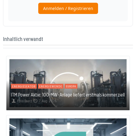
Inhaltlich verwandt
ENERGIESEKTOR
ENERGIEWENDE
EUROPA
ITM Power Aktie: 100-MW-Anlage liefert erstmals kommerziell
Felix Baarz
7. Aug. 2026