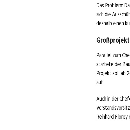
Das Problem: Das
sich die Ausschü
deshalb einen kü
Großprojekt
Parallel zum Ch
startete der Bau
Projekt soll ab 
auf.
Auch in der Che
Vorstandsvorsitz
Reinhard Florey 