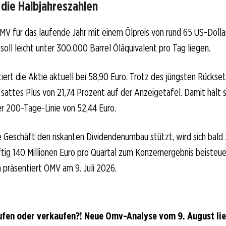
 die Halbjahreszahlen
MV für das laufende Jahr mit einem Ölpreis von rund 65 US-Dollar 
soll leicht unter 300.000 Barrel Öläquivalent pro Tag liegen.
iert die Aktie aktuell bei 58,90 Euro. Trotz des jüngsten Rückset
 sattes Plus von 21,74 Prozent auf der Anzeigetafel. Damit hält s
r 200-Tage-Linie von 52,44 Euro.
 Geschäft den riskanten Dividendenumbau stützt, wird sich bald 
ftig 140 Millionen Euro pro Quartal zum Konzernergebnis beisteu
 präsentiert OMV am 9. Juli 2026.
fen oder verkaufen?! Neue Omv-Analyse vom 9. August lie