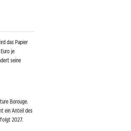
ird das Papier
 Euro je
ndert seine
ture Borouge.
t ein Anteil des
 folgt 2027.