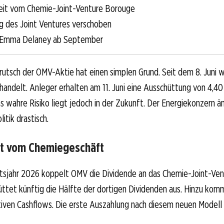
eit vom Chemie-Joint-Venture Borouge
 des Joint Ventures verschoben
Emma Delaney ab September
rutsch der OMV-Aktie hat einen simplen Grund. Seit dem 8. Juni w
andelt. Anleger erhalten am 11. Juni eine Ausschüttung von 4,40
as wahre Risiko liegt jedoch in der Zukunft. Der Energiekonzern ä
itik drastisch.
t vom Chemiegeschäft
sjahr 2026 koppelt OMV die Dividende an das Chemie-Joint-Ven
ttet künftig die Hälfte der dortigen Dividenden aus. Hinzu komm
tiven Cashflows. Die erste Auszahlung nach diesem neuen Modell