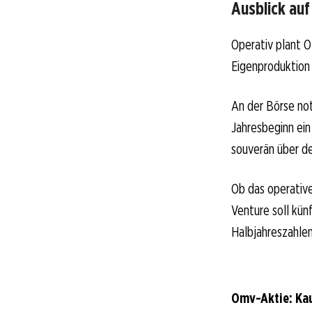
Ausblick auf
Operativ plant O
Eigenproduktion 
An der Börse not
Jahresbeginn ein
souverän über de
Ob das operative
Venture soll kün
Halbjahreszahlen
Omv-Aktie: Kau