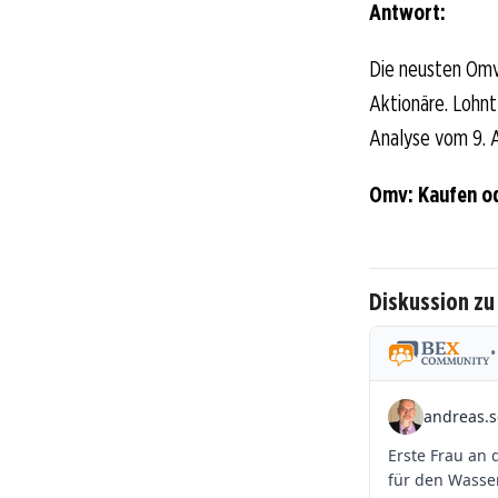
Antwort:
Die neusten Omv
Aktionäre. Lohnt 
Analyse vom 9. A
Omv: Kaufen o
Diskussion z