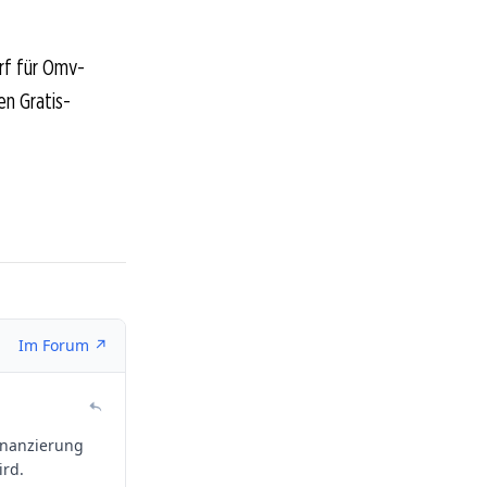
rf für Omv-
en Gratis-