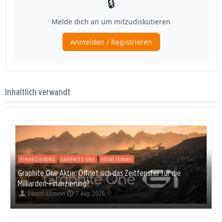
Inhaltlich verwandt
FINANZIERUNG
GRAPHITE ONE
REGULIERUNG
Graphite One Aktie: Öffnet sich das Zeitfenster für die
Milliarden-Finanzierung?
Eduard Altmann
7. Aug. 2026