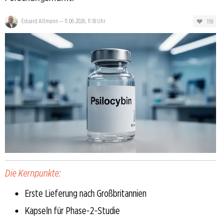
119
Eduard Altmann
—
11.06.2026, 11:18 Uhr
Die Kernpunkte:
Erste Lieferung nach Großbritannien
Kapseln für Phase-2-Studie