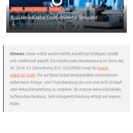
EUROPA
NOVO NORDISK
PHARMA
Novo Nordisk Aktie: CagriSema hinter Tirzepatid
Mirko Hennecke
7. Aug. 2026
Hinweis:
Dieser Artikel wurde mithilfe Künstlicher Intelligenz erstellt
und redaktionell geprüft. Die redaktionelle Verantwortung im Sinne des
Art. 50 KI-VO (Verordnung (EU) 2024/1689) trägt die
boerse-
global.de GmbH
. Die auf Börse Global bereitgestellten Informationen
stellen keine Anlage- oder Finanzberatung dar und sind nicht als Kauf-
oder Verkaufsempfehlung zu verstehen. Sie ersetzen keine individuelle,
fachkundige Beratung. Jede Anlageentscheidung erfolgt auf eigenes
Risiko.