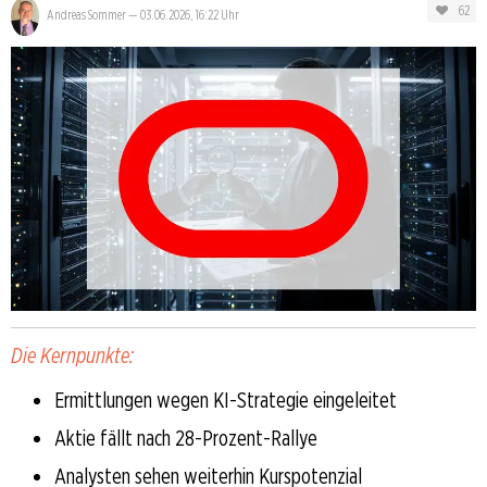
62
Andreas Sommer
—
03.06.2026, 16:22 Uhr
Die Kernpunkte:
Ermittlungen wegen KI-Strategie eingeleitet
Aktie fällt nach 28-Prozent-Rallye
Analysten sehen weiterhin Kurspotenzial