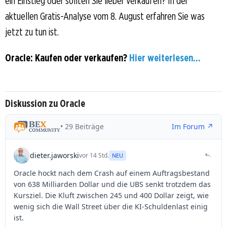
ein Einstieg oder sollten Sie lieber verkaufen? In der
aktuellen Gratis-Analyse vom 8. August erfahren Sie was
jetzt zu tun ist.
Oracle: Kaufen oder verkaufen?
Hier weiterlesen...
Diskussion zu Oracle