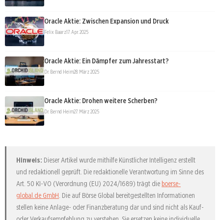
Oracle Aktie: Zwischen Expansion und Druck
Felix Baarz
17. Apr. 2025
Oracle Aktie: Ein Dämpfer zum Jahresstart?
Dr. Bernd Heim
28. März 2025
Oracle Aktie: Drohen weitere Scherben?
Dr. Bernd Heim
27. März 2025
Hinweis:
Dieser Artikel wurde mithilfe Künstlicher Intelligenz erstellt
und redaktionell geprüft. Die redaktionelle Verantwortung im Sinne des
Art. 50 KI-VO (Verordnung (EU) 2024/1689) trägt die
boerse-
global.de GmbH
. Die auf Börse Global bereitgestellten Informationen
stellen keine Anlage- oder Finanzberatung dar und sind nicht als Kauf-
oder Verkaufsempfehlung zu verstehen. Sie ersetzen keine individuelle,