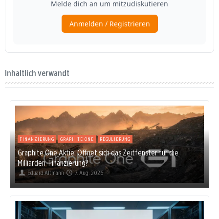
Inhaltlich verwandt
FINANZIERUNG
GRAPHITE ONE
REGULIERUNG
Graphite One Aktie: Öffnet sich das Zeitfenster für die
Milliarden-Finanzierung?
Eduard Altmann
7. Aug. 2026