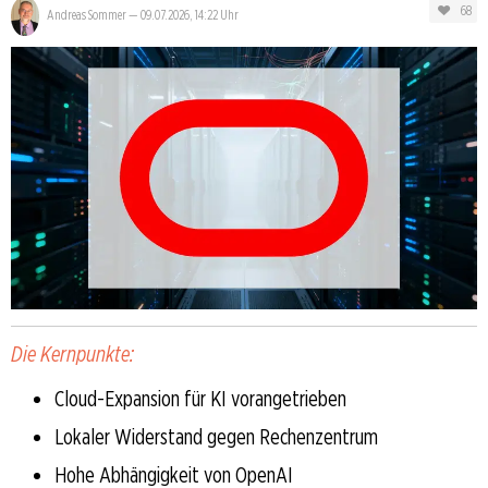
68
Andreas Sommer
—
09.07.2026, 14:22 Uhr
Die Kernpunkte:
Cloud-Expansion für KI vorangetrieben
Lokaler Widerstand gegen Rechenzentrum
Hohe Abhängigkeit von OpenAI