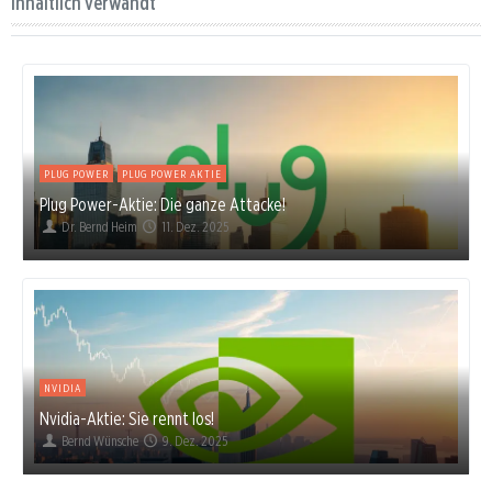
Inhaltlich verwandt
PLUG POWER
PLUG POWER AKTIE
Plug Power-Aktie: Die ganze Attacke!
Dr. Bernd Heim
11. Dez. 2025
NVIDIA
Nvidia-Aktie: Sie rennt los!
Bernd Wünsche
9. Dez. 2025