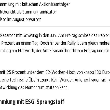
mmlung mit kritischen Aktionärsanträgen
ktbericht als Stimmungsindikator
sse im August erwartet
ie startet mit Schwung in den Juni. Am Freitag schloss das Papier 
4 Prozent an einem Tag. Doch hinter der Rally lauern gleich mehre
mlung am Mittwoch, der Arbeitsmarktbericht am Freitag und ein
damit 25 Prozent unter dem 52-Wochen-Hoch von knapp 180 Euro.
rt eine technische Überhitzung. Kein Wunder: Anleger fragen sich, 
twicklung das Momentum stützen kann.
mlung mit ESG-Sprengstoff