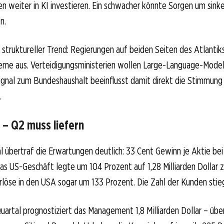
 weiter in KI investieren. Ein schwacher könnte Sorgen um sink
n.
struktureller Trend: Regierungen auf beiden Seiten des Atlanti
eme aus. Verteidigungsministerien wollen Large-Language-Model
gnal zum Bundeshaushalt beeinflusst damit direkt die Stimmung 
.
 – Q2 muss liefern
l übertraf die Erwartungen deutlich: 33 Cent Gewinn je Aktie bei 
as US-Geschäft legte um 104 Prozent auf 1,28 Milliarden Dollar z
löse in den USA sogar um 133 Prozent. Die Zahl der Kunden stieg
uartal prognostiziert das Management 1,8 Milliarden Dollar – übe