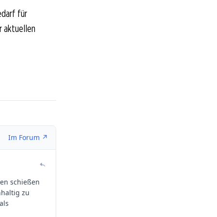
darf für
r aktuellen