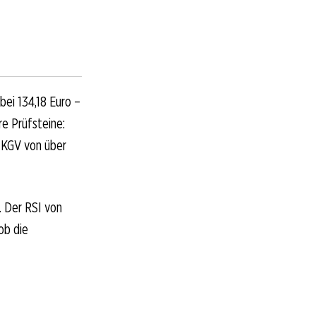
bei 134,18 Euro –
re Prüfsteine:
 KGV von über
 Der RSI von
ob die