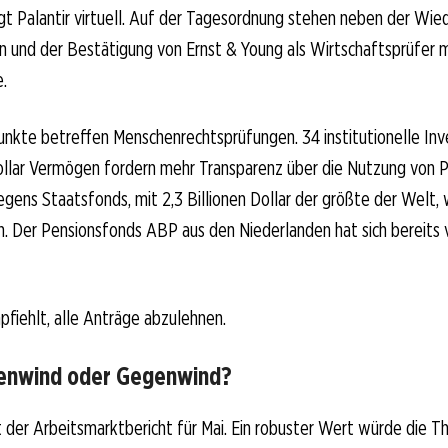
t Palantir virtuell. Auf der Tagesordnung stehen neben der Wie
n und der Bestätigung von Ernst & Young als Wirtschaftsprüfer 
.
unkte betreffen Menschenrechtsprüfungen. 34 institutionelle Inv
ollar Vermögen fordern mehr Transparenz über die Nutzung von P
ens Staatsfonds, mit 2,3 Billionen Dollar der größte der Welt, wi
 Der Pensionsfonds ABP aus den Niederlanden hat sich bereits v
fiehlt, alle Anträge abzulehnen.
enwind oder Gegenwind?
 der Arbeitsmarktbericht für Mai. Ein robuster Wert würde die T