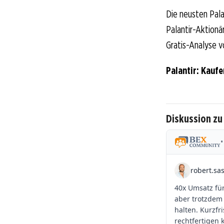
Die neusten Pala
Palantir-Aktionär
Gratis-Analyse v
Palantir: Kauf
Diskussion zu