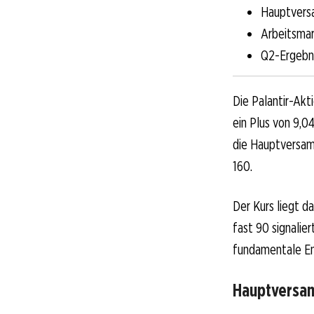
Hauptversa
Arbeitsmar
Q2-Ergebni
Die Palantir-Akt
ein Plus von 9,0
die Hauptversam
160.
Der Kurs liegt 
fast 90 signalie
fundamentale En
Hauptversam