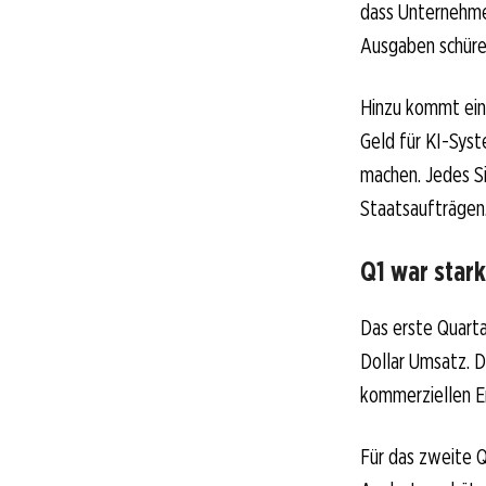
dass Unternehmen
Ausgaben schüre
Hinzu kommt ein 
Geld für KI-Syst
machen. Jedes Si
Staatsaufträgen
Q1 war stark
Das erste Quarta
Dollar Umsatz. D
kommerziellen Er
Für das zweite Q