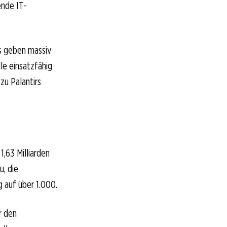
ende IT-
ks geben massiv
le einsatzfähig
zu Palantirs
1,63 Milliarden
u, die
 auf über 1.000.
r den