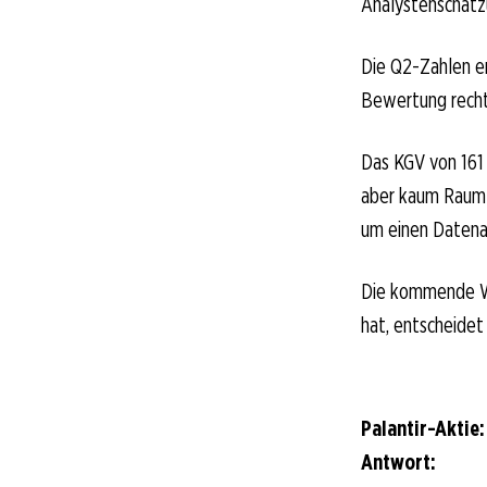
Analystenschätzu
Die Q2-Zahlen e
Bewertung recht
Das KGV von 161 
aber kaum Raum 
um einen Datena
Die kommende Wo
hat, entscheidet
Palantir-Aktie
Antwort: