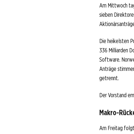
Am Mittwoch tag
sieben Direktore
Aktionärsanträge
Die heikelsten P
336 Milliarden D
Software. Norweg
Anträge stimmen.
getrennt.
Der Vorstand emp
Makro-Rück
Am Freitag folgt