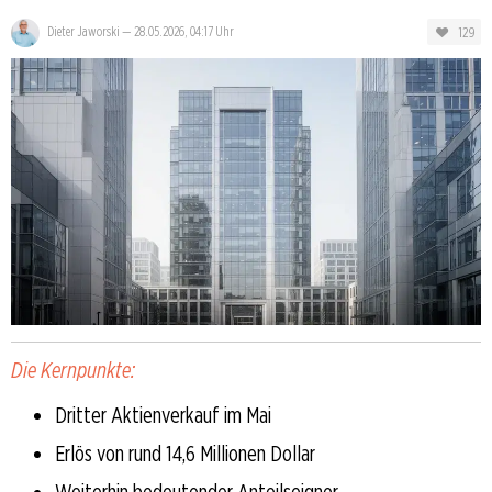
129
Dieter Jaworski
—
28.05.2026, 04:17 Uhr
Die Kernpunkte:
Dritter Aktienverkauf im Mai
Erlös von rund 14,6 Millionen Dollar
Weiterhin bedeutender Anteilseigner