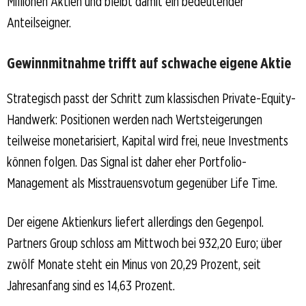
Millionen Aktien und bleibt damit ein bedeutender
Anteilseigner.
Gewinnmitnahme trifft auf schwache eigene Aktie
Strategisch passt der Schritt zum klassischen Private-Equity-
Handwerk: Positionen werden nach Wertsteigerungen
teilweise monetarisiert, Kapital wird frei, neue Investments
können folgen. Das Signal ist daher eher Portfolio-
Management als Misstrauensvotum gegenüber Life Time.
Der eigene Aktienkurs liefert allerdings den Gegenpol.
Partners Group schloss am Mittwoch bei 932,20 Euro; über
zwölf Monate steht ein Minus von 20,29 Prozent, seit
Jahresanfang sind es 14,63 Prozent.