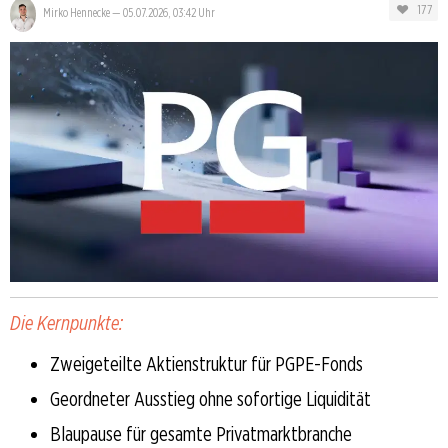
177
Mirko Hennecke
—
05.07.2026, 03:42 Uhr
Die Kernpunkte:
Zweigeteilte Aktienstruktur für PGPE-Fonds
Geordneter Ausstieg ohne sofortige Liquidität
Blaupause für gesamte Privatmarktbranche