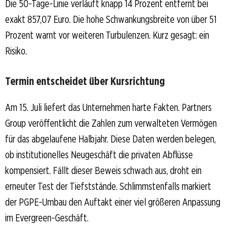
Die 50-Tage-Linie verläuft knapp 14 Prozent entfernt bei
exakt 857,07 Euro. Die hohe Schwankungsbreite von über 51
Prozent warnt vor weiteren Turbulenzen. Kurz gesagt: ein
Risiko.
Termin entscheidet über Kursrichtung
Am 15. Juli liefert das Unternehmen harte Fakten. Partners
Group veröffentlicht die Zahlen zum verwalteten Vermögen
für das abgelaufene Halbjahr. Diese Daten werden belegen,
ob institutionelles Neugeschäft die privaten Abflüsse
kompensiert. Fällt dieser Beweis schwach aus, droht ein
erneuter Test der Tiefststände. Schlimmstenfalls markiert
der PGPE-Umbau den Auftakt einer viel größeren Anpassung
im Evergreen-Geschäft.