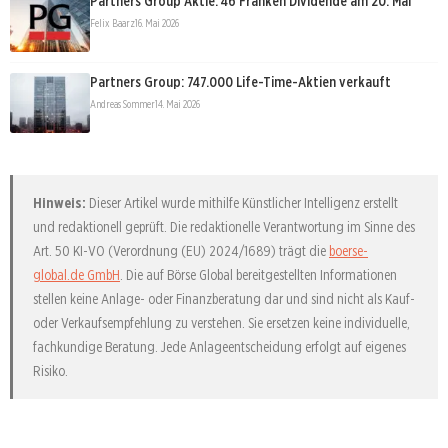
Partners Group Aktie: 46 Franken Dividende am 20. Mai
Felix Baarz
16. Mai 2026
Partners Group: 747.000 Life-Time-Aktien verkauft
Andreas Sommer
14. Mai 2026
Hinweis:
Dieser Artikel wurde mithilfe Künstlicher Intelligenz erstellt
und redaktionell geprüft. Die redaktionelle Verantwortung im Sinne des
Art. 50 KI-VO (Verordnung (EU) 2024/1689) trägt die
boerse-
global.de GmbH
. Die auf Börse Global bereitgestellten Informationen
stellen keine Anlage- oder Finanzberatung dar und sind nicht als Kauf-
oder Verkaufsempfehlung zu verstehen. Sie ersetzen keine individuelle,
fachkundige Beratung. Jede Anlageentscheidung erfolgt auf eigenes
Risiko.