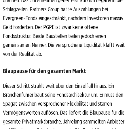
draußen. Das Unternehmen geriet erst kürzlich negativ in die
Schlagzeilen. Partners Group hatte Auszahlungen bei
Evergreen-Fonds eingeschränkt, nachdem Investoren massiv
Geld forderten. Der PGPE ist zwar keine offene
Fondsstruktur. Beide Baustellen teilen jedoch einen
gemeinsamen Nenner. Die versprochene Liquidität klafft weit
von der Realität ab.
Blaupause für den gesamten Markt
Dieser Schritt strahlt weit über den Einzelfall hinaus. Ein
Branchenführer baut seine Fondsarchitektur um. Er muss den
Spagat zwischen versprochener Flexibilität und starren
Vermögenswerten auflösen. Das liefert die Blaupause für die
gesamte Privatmarktbranche. Jahrelang sammelten Anbieter