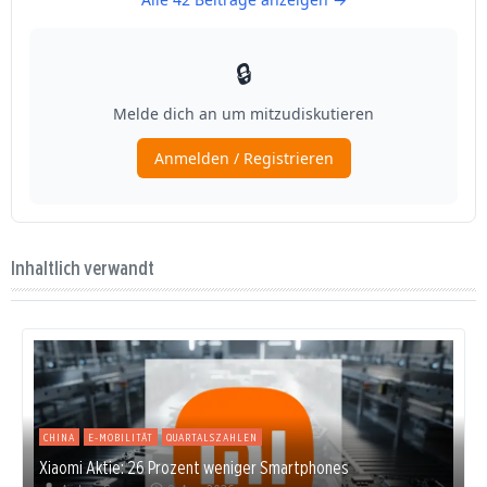
Inhaltlich verwandt
CHINA
E-MOBILITÄT
QUARTALSZAHLEN
Xiaomi Aktie: 26 Prozent weniger Smartphones