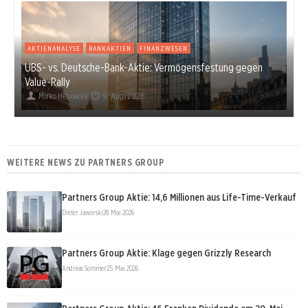
AKTIENANALYSE
BANKAKTIEN
FINANZWESEN
UBS- vs. Deutsche-Bank-Aktie: Vermögensfestung gegen
Value-Rally
Mirko Hennecke
9. Aug. 2026
WEITERE NEWS ZU PARTNERS GROUP
Partners Group Aktie: 14,6 Millionen aus Life-Time-Verkauf
Dieter Jaworski
28. Mai 2026
Partners Group Aktie: Klage gegen Grizzly Research
Andreas Sommer
25. Mai 2026