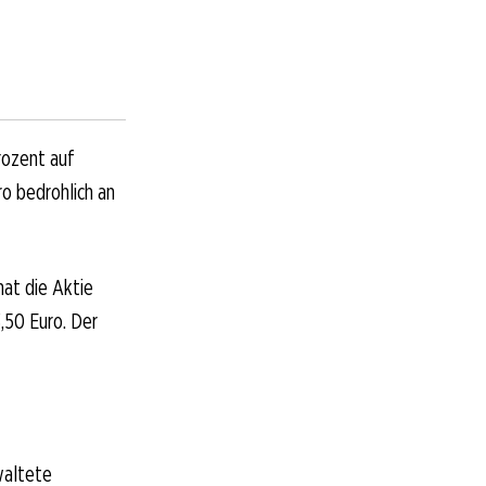
rozent auf
o bedrohlich an
hat die Aktie
,50 Euro. Der
waltete