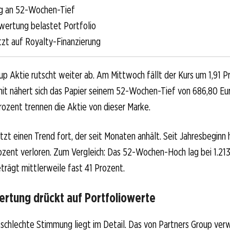
g an 52-Wochen-Tief
ertung belastet Portfolio
tzt auf Royalty-Finanzierung
up Aktie rutscht weiter ab. Am Mittwoch fällt der Kurs um 1,91 P
it nähert sich das Papier seinem 52-Wochen-Tief von 686,80 Eur
rozent trennen die Aktie von dieser Marke.
zt einen Trend fort, der seit Monaten anhält. Seit Jahresbeginn 
ozent verloren. Zum Vergleich: Das 52-Wochen-Hoch lag bei 1.213
rägt mittlerweile fast 41 Prozent.
rtung drückt auf Portfoliowerte
e schlechte Stimmung liegt im Detail. Das von Partners Group ver