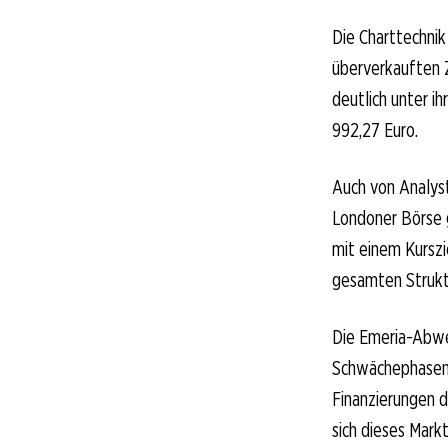
Die Charttechnik 
überverkauften Z
deutlich unter 
992,27 Euro.
Auch von Analys
Londoner Börse g
mit einem Kurszi
gesamten Strukt
Die Emeria-Abwer
Schwächephasen 
Finanzierungen d
sich dieses Mark