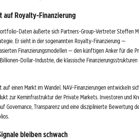
t auf Royalty-Finanzierung
Portfolio-Daten äußerte sich Partners-Group-Vertreter Steffen M
rategie. Er sieht in der sogenannten Royalty-Finanzierung —
sierten Finanzierungsmodellen — den künftigen Anker für die Pr
 Billionen-Dollar-Industrie, die klassische Finanzierungsstrukture
ft auf einen Markt im Wandel. NAV-Finanzierungen entwickeln s
kt zur Kerninfrastruktur der Private Markets. Investoren und K
auf Governance, Transparenz und eine disziplinierte Bewertung d
lios.
Signale bleiben schwach