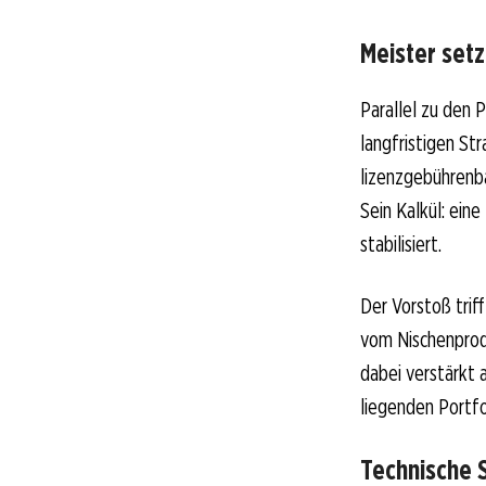
Meister setz
Parallel zu den 
langfristigen St
lizenzgebührenba
Sein Kalkül: eine
stabilisiert.
Der Vorstoß trif
vom Nischenprodu
dabei verstärkt 
liegenden Portfo
Technische 