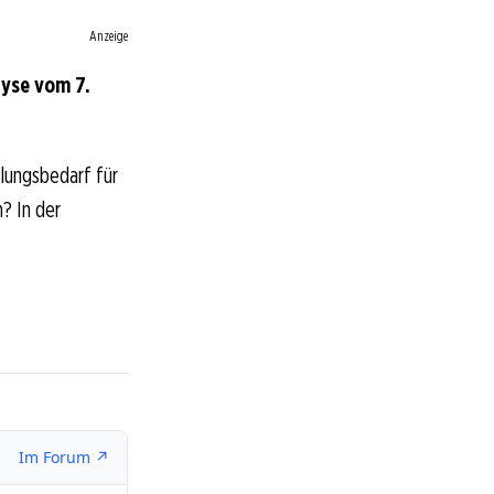
Anzeige
lyse vom 7.
lungsbedarf für
n? In der