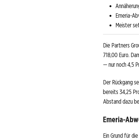
Annäherun
Emeria-Abw
Meister se
Die Partners Gro
718,00 Euro. Dam
— nur noch 4,5 P
Der Rückgang set
bereits 34,25 Pr
Abstand dazu bet
Emeria-Abwe
Ein Grund für di