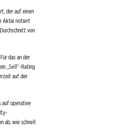
rt, der auf einen
 Aktie notiert
Durchschnitt von
Für das an der
ein „Sell“-Rating
erzeit auf der
s auf operative
lty-
n ab, wie schnell