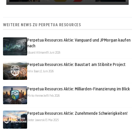
WEITERE NEWS ZU PERPETUA RESOURCES
Perpetua Resources Aktie: Vanguard und JPMorgan kaufen
nach
Eduard Altmann
19. Juni 2026
Perpetua Resources Aktie: Baustart am Stibnite Project
Felix Baarz
2. Juni 2026
Perpetua Resources Aktie: Milliarden-Finanzierung im Blick
Mirko Hennecke
19. Feb. 2026
Perpetua Resources Aktie: Zunehmende Schwierigkeiten!
Dieter Jaworski
13. Mai 2025