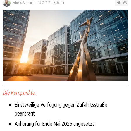
66
Eduard Altmann
—
13.05.2026, 18:26 Uhr
Die Kernpunkte:
Einstweilige Verfügung gegen Zufahrtsstraße
beantragt
Anhörung für Ende Mai 2026 angesetzt