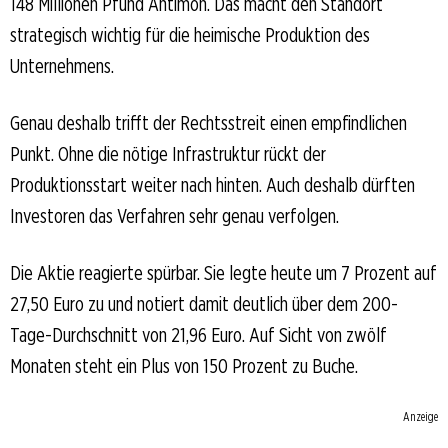
148 Millionen Pfund Antimon. Das macht den Standort
strategisch wichtig für die heimische Produktion des
Unternehmens.
Genau deshalb trifft der Rechtsstreit einen empfindlichen
Punkt. Ohne die nötige Infrastruktur rückt der
Produktionsstart weiter nach hinten. Auch deshalb dürften
Investoren das Verfahren sehr genau verfolgen.
Die Aktie reagierte spürbar. Sie legte heute um 7 Prozent auf
27,50 Euro zu und notiert damit deutlich über dem 200-
Tage-Durchschnitt von 21,96 Euro. Auf Sicht von zwölf
Monaten steht ein Plus von 150 Prozent zu Buche.
Anzeige