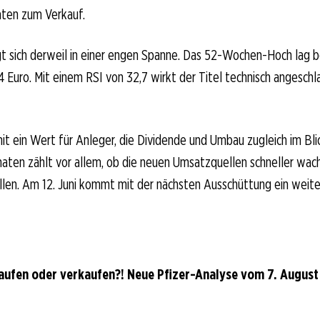
aten zum Verkauf.
 sich derweil in einer engen Spanne. Das 52-Wochen-Hoch lag be
14 Euro. Mit einem RSI von 32,7 wirkt der Titel technisch angeschl
mit ein Wert für Anleger, die Dividende und Umbau zugleich im Bli
en zählt vor allem, ob die neuen Umsatzquellen schneller wachs
en. Am 12. Juni kommt mit der nächsten Ausschüttung ein weiter
Kaufen oder verkaufen?! Neue Pfizer-Analyse vom 7. August 