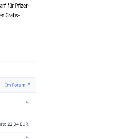
rf für Pfizer-
en Gratis-