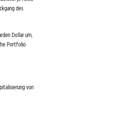
Rückgang des
arden Dollar um,
che Portfolio
pitalisierung von
.