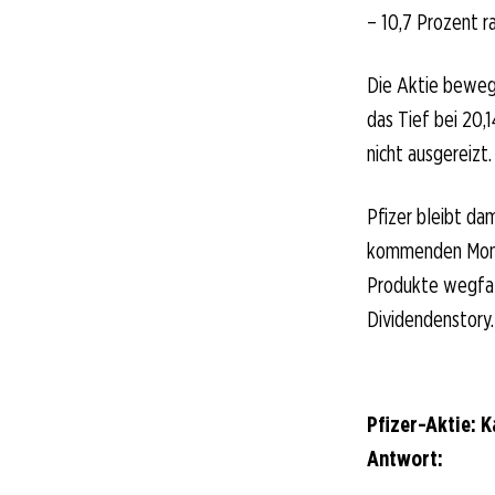
– 10,7 Prozent r
Die Aktie bewegt
das Tief bei 20,
nicht ausgereizt.
Pfizer bleibt da
kommenden Monat
Produkte wegfall
Dividendenstory.
Pfizer-Aktie: 
Antwort: