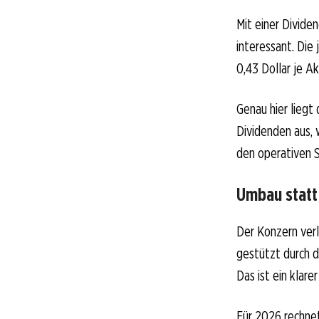
Mit einer Divide
interessant. Die 
0,43 Dollar je A
Genau hier liegt
Dividenden aus, w
den operativen S
Umbau statt 
Der Konzern ver
gestützt durch 
Das ist ein klar
Für 2026 rechnet