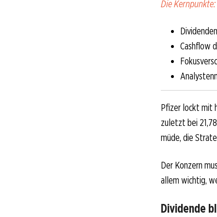
Die Kernpunkte:
Dividenden
Cashflow d
Fokusvers
Analystenm
Pfizer lockt mit
zuletzt bei 21,7
müde, die Strateg
Der Konzern muss
allem wichtig, w
Dividende bl