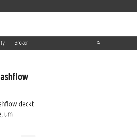
ty
Broker
Cashflow
ashflow deckt
e, um