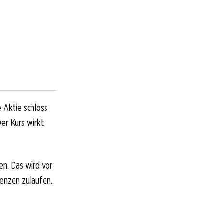
e Aktie schloss
er Kurs wirkt
en. Das wird vor
renzen zulaufen.