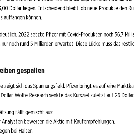
s 3,00 Dollar liegen. Entscheidend bleibt, ob neue Produkte den 
s auffangen können.
 deutlich. 2022 setzte Pfizer mit Covid-Produkten noch 56,7 Milli
nur noch rund 5 Milliarden erwartet. Diese Lücke muss das restli
leiben gespalten
e zeigt sich das Spannungsfeld. Pfizer bringt es auf eine Marktka
 Dollar. Wolfe Research senkte das Kursziel zuletzt auf 26 Dollar
hätzung fällt gemischt aus:
r Analysten bewerten die Aktie mit Kaufempfehlungen.
iegen bei Halten.