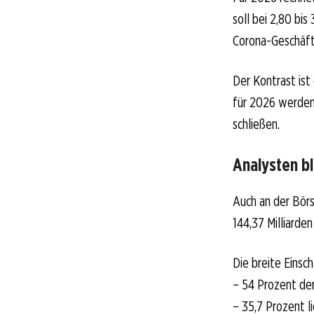
soll bei 2,80 bi
Corona-Geschäft
Der Kontrast ist
für 2026 werden 
schließen.
Analysten b
Auch an der Börs
144,37 Milliarden
Die breite Einsc
– 54 Prozent de
– 35,7 Prozent l