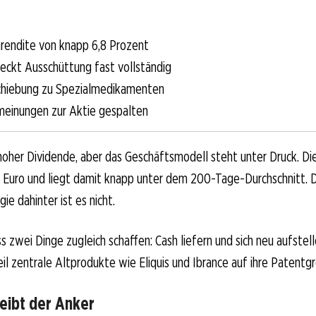
rendite von knapp 6,8 Prozent
eckt Ausschüttung fast vollständig
chiebung zu Spezialmedikamenten
einungen zur Aktie gespalten
 hoher Dividende, aber das Geschäftsmodell steht unter Druck. Di
8 Euro und liegt damit knapp unter dem 200-Tage-Durchschnitt. D
ie dahinter ist es nicht.
 zwei Dinge zugleich schaffen: Cash liefern und sich neu aufstell
eil zentrale Altprodukte wie Eliquis und Ibrance auf ihre Patentg
eibt der Anker