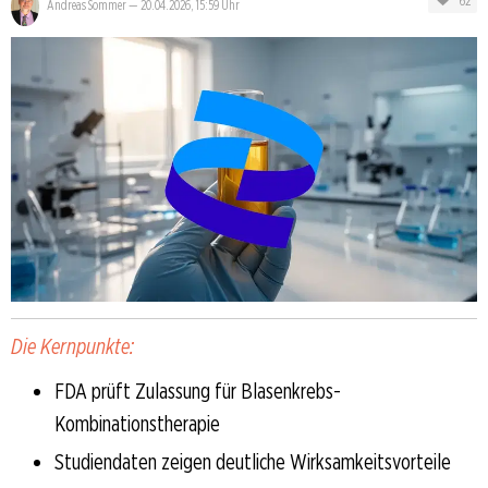
62
Andreas Sommer
—
20.04.2026, 15:59 Uhr
Die Kernpunkte:
FDA prüft Zulassung für Blasenkrebs-
Kombinationstherapie
Studiendaten zeigen deutliche Wirksamkeitsvorteile