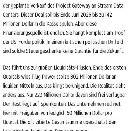
der geplante Verkauf des Project Gateway an Stream Data
Centers. Dieser Deal soll bis Ende Juni 2026 bis zu 142
Millionen Dollar in die Kasse spülen. Aber diese
Finanzierungsquelle ist endlich. Sie hängt komplett am Tropf
der US-Förderpolitik. In einem kritischen politischen Umfeld
sind solche Steuergeschenke keine Garantie für die Zukunft.
Das führt uns zur großen Liquiditäts-Illusion. Ende des ersten
Quartals wies Plug Power stolze 802 Millionen Dollar an
liquiden Mitteln aus. Das klingt beruhigend. Die Realität sieht
anders aus. Nur 223 Millionen Dollar davon sind frei verfügbar.
Der Rest liegt auf Sperrkonten. Das Unternehmen rechnet
hier mit Freigaben von lediglich 50 Millionen Dollar pro
Quartal. Die oft zitierte Gesamtsumme überschätzt den
tatsächlichen finanziellen Spielraum enorm.