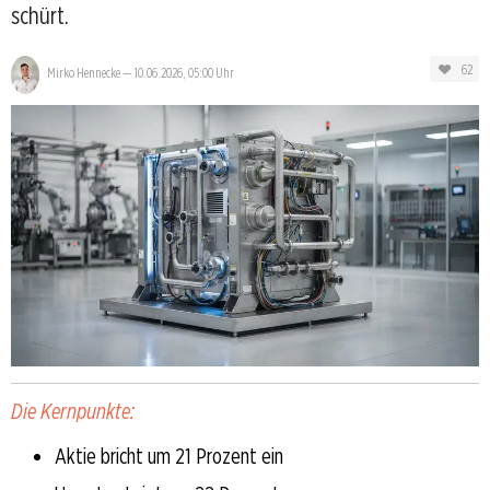
schürt.
62
Mirko Hennecke
—
10.06.2026, 05:00 Uhr
Die Kernpunkte:
Aktie bricht um 21 Prozent ein