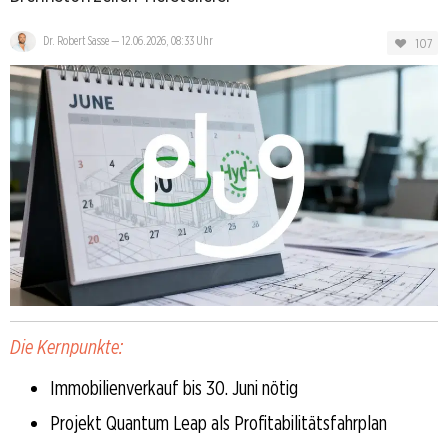
Dr. Robert Sasse
—
12.06.2026, 08:33 Uhr
107
Die Kernpunkte:
Immobilienverkauf bis 30. Juni nötig
Projekt Quantum Leap als Profitabilitätsfahrplan