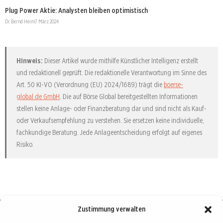
Plug Power Aktie: Analysten bleiben optimistisch
Dr. Bernd Heim
7. März 2024
Hinweis:
Dieser Artikel wurde mithilfe Künstlicher Intelligenz erstellt
und redaktionell geprüft. Die redaktionelle Verantwortung im Sinne des
Art. 50 KI-VO (Verordnung (EU) 2024/1689) trägt die
boerse-
global.de GmbH
. Die auf Börse Global bereitgestellten Informationen
stellen keine Anlage- oder Finanzberatung dar und sind nicht als Kauf-
oder Verkaufsempfehlung zu verstehen. Sie ersetzen keine individuelle,
fachkundige Beratung. Jede Anlageentscheidung erfolgt auf eigenes
Risiko.
Zustimmung verwalten
Börse : lokal, international, global