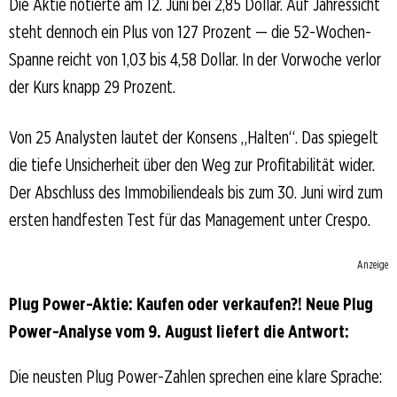
Die Aktie notierte am 12. Juni bei 2,85 Dollar. Auf Jahressicht
steht dennoch ein Plus von 127 Prozent — die 52-Wochen-
Spanne reicht von 1,03 bis 4,58 Dollar. In der Vorwoche verlor
der Kurs knapp 29 Prozent.
Von 25 Analysten lautet der Konsens „Halten“. Das spiegelt
die tiefe Unsicherheit über den Weg zur Profitabilität wider.
Der Abschluss des Immobiliendeals bis zum 30. Juni wird zum
ersten handfesten Test für das Management unter Crespo.
Anzeige
Plug Power-Aktie: Kaufen oder verkaufen?! Neue Plug
Power-Analyse vom 9. August liefert die Antwort:
Die neusten Plug Power-Zahlen sprechen eine klare Sprache: