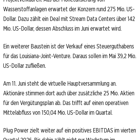
Wasserstoffanlagen erwartet der Konzern rund 275 Mio. US-
Dollar. Dazu zählt ein Deal mit Stream Data Centers über 142
Mio. US-Dollar, dessen Abschluss im Juni erwartet wird.
Ein weiterer Baustein ist der Verkauf eines Steuerguthabens
für das Louisiana-Joint-Venture. Daraus sollen im Mai 39,2 Mio.
US-Dollar zufließen.
Am 11. Juni steht die virtuelle Hauptversammlung an.
Aktionäre stimmen dort auch über zusätzliche 25 Mio. Aktien
für den Vergütungsplan ab. Das trifft auf einen operativen
Mittelabfluss von 150,04 Mio. US-Dollar im Quartal.
Plug Power zielt weiter auf ein positives EBITDAS im vierten
Quartal 2026. Bis dahin zählt nicht nur Wachstum im