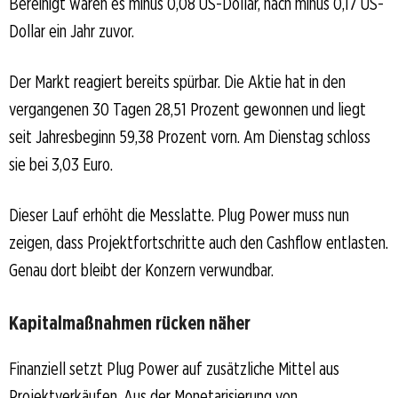
Bereinigt waren es minus 0,08 US-Dollar, nach minus 0,17 US-
Dollar ein Jahr zuvor.
Der Markt reagiert bereits spürbar. Die Aktie hat in den
vergangenen 30 Tagen 28,51 Prozent gewonnen und liegt
seit Jahresbeginn 59,38 Prozent vorn. Am Dienstag schloss
sie bei 3,03 Euro.
Dieser Lauf erhöht die Messlatte. Plug Power muss nun
zeigen, dass Projektfortschritte auch den Cashflow entlasten.
Genau dort bleibt der Konzern verwundbar.
Kapitalmaßnahmen rücken näher
Finanziell setzt Plug Power auf zusätzliche Mittel aus
Projektverkäufen. Aus der Monetarisierung von