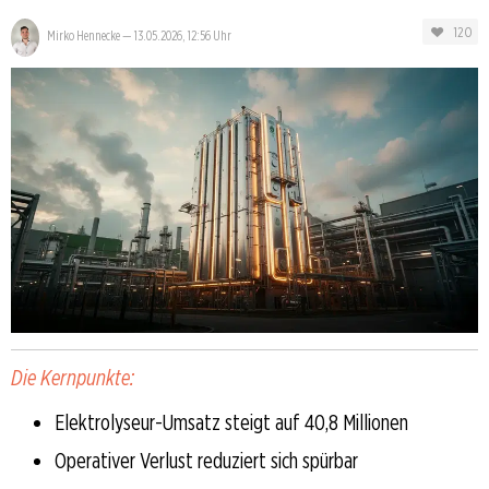
120
Mirko Hennecke
—
13.05.2026, 12:56 Uhr
Die Kernpunkte:
Elektrolyseur-Umsatz steigt auf 40,8 Millionen
Operativer Verlust reduziert sich spürbar