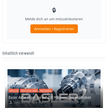
Inhaltlich verwandt
BASLER
DEUTSCHLAND
PROGNOSE
Basler Aktie: Prognose auf 290 Millionen Euro angehoben
Dieter Jaworski
8. Aug. 2026