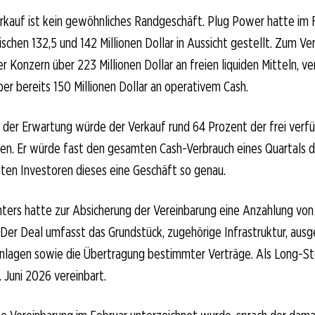
kauf ist kein gewöhnliches Randgeschäft. Plug Power hatte im 
schen 132,5 und 142 Millionen Dollar in Aussicht gestellt. Zum Ver
r Konzern über 223 Millionen Dollar an freien liquiden Mitteln, v
ber bereits 150 Millionen Dollar an operativem Cash.
der Erwartung würde der Verkauf rund 64 Prozent der frei verf
zen. Er würde fast den gesamten Cash-Verbrauch eines Quartals 
ten Investoren dieses eine Geschäft so genau.
ers hatte zur Absicherung der Vereinbarung eine Anzahlung von 
. Der Deal umfasst das Grundstück, zugehörige Infrastruktur, aus
agen sowie die Übertragung bestimmter Verträge. Als Long-S
. Juni 2026 vereinbart.