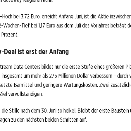
ch bei 3,72 Euro, erreicht Anfang Juni, ist die Aktie inzwische
-Wochen-Tief bei 1,17 Euro aus dem Juli des Vorjahres beträgt 
 Prozent.
-Deal ist erst der Anfang
tream Data Centers bildet nur die erste Stufe eines größeren Pl
tät insgesamt um mehr als 275 Millionen Dollar verbessern – durch
setzte Barmittel und geringere Wartungskosten. Zwei zusätzliche 
Ziel vervollständigen.
die Stille nach dem 30. Juni so heikel. Bleibt der erste Baustein 
ragen zu den nächsten beiden Schritten auf.