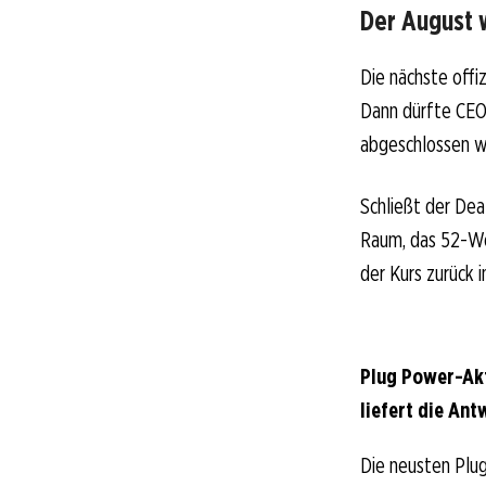
Der August 
Die nächste offi
Dann dürfte CEO 
abgeschlossen w
Schließt der Dea
Raum, das 52-Woc
der Kurs zurück i
Plug Power-Akt
liefert die Ant
Die neusten Plu