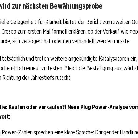
wird zur nächsten Bewährungsprobe
zielle Gelegenheit für Klarheit bietet der Bericht zum zweiten Qu
Crespo zum ersten Mal formell erklären, ob der Verkauf wie gep
urde, sich verzögert hat oder neu verhandelt werden musste.
l tatsächlich und treten weitere angekündigte Katalysatoren ein,
hen-Hoch erneut zu testen. Bleibt die Bestätigung aus, wächst 
n Richtung der Jahrestiefs rutscht.
ie: Kaufen oder verkaufen?! Neue Plug Power-Analyse vom
wort:
g Power-Zahlen sprechen eine klare Sprache: Dringender Handlun