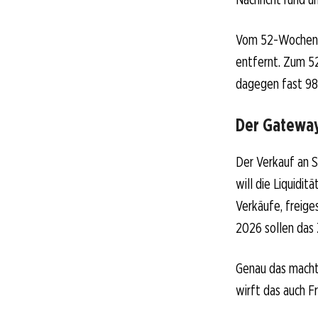
Vom 52-Wochen-Ho
entfernt. Zum 52
dagegen fast 98
Der Gateway
Der Verkauf an S
will die Liquidi
Verkäufe, freige
2026 sollen das 
Genau das macht 
wirft das auch F