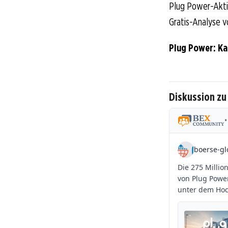
Plug Power-Aktio
Gratis-Analyse v
Plug Power: K
Diskussion zu