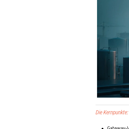
Die Kernpunkte:
Gateway-V