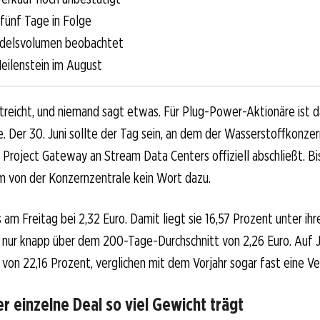
 fünf Tage in Folge
delsvolumen beobachtet
eilenstein im August
streicht, und niemand sagt etwas. Für Plug-Power-Aktionäre ist d
. Der 30. Juni sollte der Tag sein, an dem der Wasserstoffkonze
 Project Gateway an Stream Data Centers offiziell abschließt. B
von der Konzernzentrale kein Wort dazu.
s am Freitag bei 2,32 Euro. Damit liegt sie 16,57 Prozent unter i
 nur knapp über dem 200-Tage-Durchschnitt von 2,26 Euro. Auf J
 von 22,16 Prozent, verglichen mit dem Vorjahr sogar fast eine V
 einzelne Deal so viel Gewicht trägt