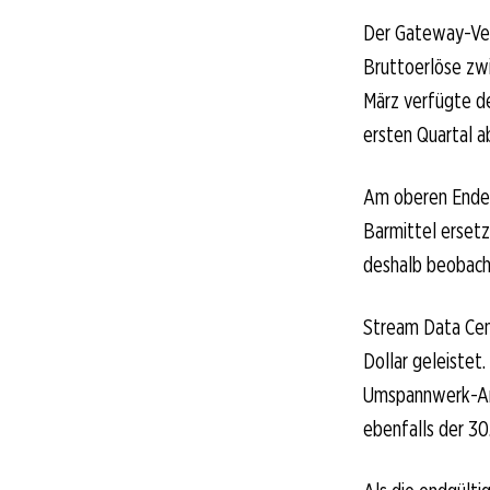
Der Gateway-Ver
Bruttoerlöse zwi
März verfügte de
ersten Quartal a
Am oberen Ende 
Barmittel erset
deshalb beobach
Stream Data Cent
Dollar geleistet
Umspannwerk-Anl
ebenfalls der 30