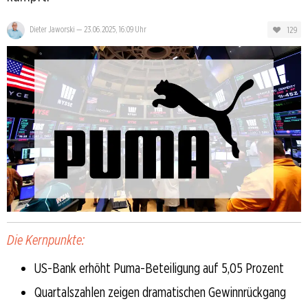
129
Dieter Jaworski
—
23.06.2025, 16:09 Uhr
Die Kernpunkte:
US-Bank erhöht Puma-Beteiligung auf 5,05 Prozent
Quartalszahlen zeigen dramatischen Gewinnrückgang