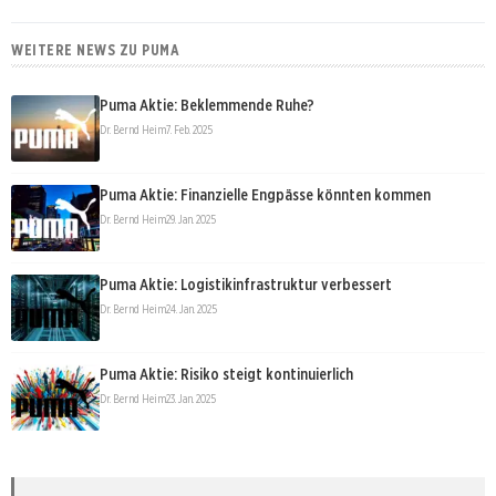
WEITERE NEWS ZU PUMA
Puma Aktie: Beklemmende Ruhe?
Dr. Bernd Heim
7. Feb. 2025
Puma Aktie: Finanzielle Engpässe könnten kommen
Dr. Bernd Heim
29. Jan. 2025
Puma Aktie: Logistikinfrastruktur verbessert
Dr. Bernd Heim
24. Jan. 2025
Puma Aktie: Risiko steigt kontinuierlich
Dr. Bernd Heim
23. Jan. 2025