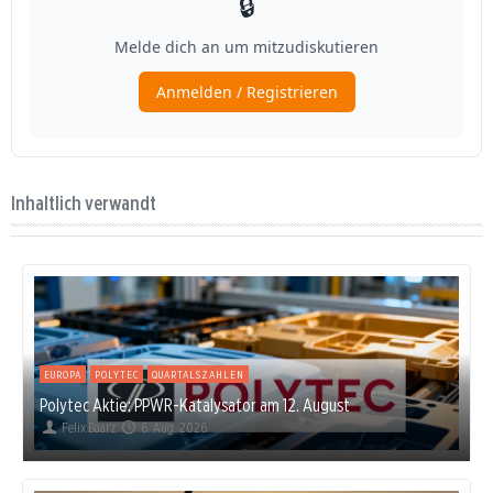
Inhaltlich verwandt
EUROPA
POLYTEC
QUARTALSZAHLEN
Polytec Aktie: PPWR-Katalysator am 12. August
Felix Baarz
6. Aug. 2026