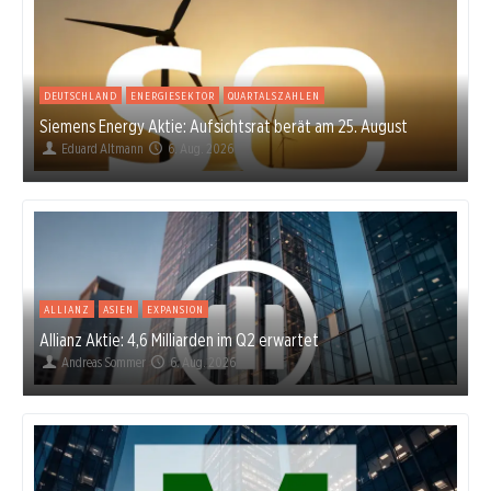
DEUTSCHLAND
ENERGIESEKTOR
QUARTALSZAHLEN
Siemens Energy Aktie: Aufsichtsrat berät am 25. August
Eduard Altmann
6. Aug. 2026
ALLIANZ
ASIEN
EXPANSION
Allianz Aktie: 4,6 Milliarden im Q2 erwartet
Andreas Sommer
6. Aug. 2026