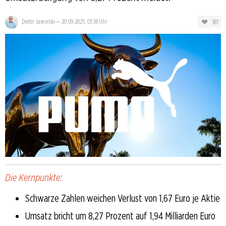
181
Dieter Jaworski
—
20.09.2025, 05:18 Uhr
Die Kernpunkte:
Schwarze Zahlen weichen Verlust von 1,67 Euro je Aktie
Umsatz bricht um 8,27 Prozent auf 1,94 Milliarden Euro