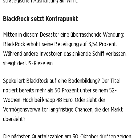
strategischen Ausrichtung aufwirft.
BlackRock setzt Kontrapunkt
Mitten in diesem Desaster eine überraschende Wendung:
BlackRock erhöht seine Beteiligung auf 3,54 Prozent.
Während andere Investoren das sinkende Schiff verlassen,
steigt der US-Riese ein.
Spekuliert BlackRock auf eine Bodenbildung? Der Titel
notiert bereits mehr als 50 Prozent unter seinem 52-
Wochen-Hoch bei knapp 48 Euro. Oder sieht der
Vermögensverwalter langfristige Chancen, die der Markt
übersieht?
Die nächsten Quartalszahlen am 30. Oktober dürften zeigen,