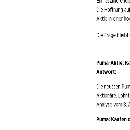
Ein faszinieren
Die Hoffnung auf
Aktie in einer h
Die Frage bleibt
Puma-Aktie: Ka
Antwort:
Die neusten Pum
Aktionäre. Lohnt 
Analyse vom 8. A
Puma: Kaufen 