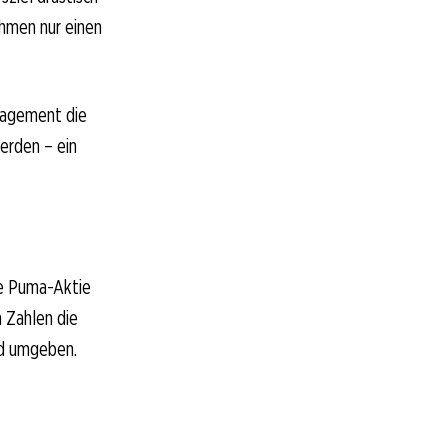
ehmen nur einen
anagement die
erden – ein
ie Puma-Aktie
 Zahlen die
ld umgeben.