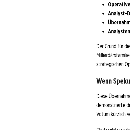
Operative
Analyst-
Übernahm
Analysten
Der Grund für di
Milliardärsfamili
strategischen Op
Wenn Spekula
Diese Übernahme
demonstrierte di
Votum kürzlich v