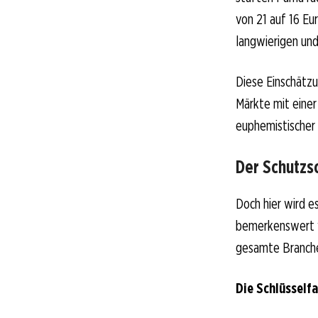
von 21 auf 16 Eu
langwierigen und
Diese Einschätzu
Märkte mit einer
euphemistischer 
Der Schutzs
Doch hier wird e
bemerkenswert w
gesamte Branche
Die Schlüsself