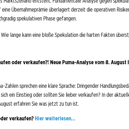
des Marktszenario entsteht: Fundamentale Analyse gegen spekula
 eine Übernahmeprämie überlagert derzeit die operativen Risiken
ochgradig spekulativen Phase gefangen.
: Wie lange kann eine bloße Spekulation die harten Fakten übers
ufen oder verkaufen?! Neue Puma-Analyse vom 8. August li
a-Zahlen sprechen eine klare Sprache: Dringender Handlungsbed
sich ein Einstieg oder sollten Sie lieber verkaufen? In der aktuell
ugust erfahren Sie was jetzt zu tun ist.
oder verkaufen?
Hier weiterlesen...