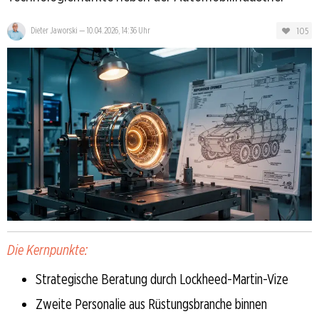
105
Dieter Jaworski
—
10.04.2026, 14:36 Uhr
Die Kernpunkte:
Strategische Beratung durch Lockheed-Martin-Vize
Zweite Personalie aus Rüstungsbranche binnen