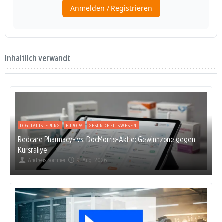
Inhaltlich verwandt
DIGITALISIERUNG
EUROPA
GESUNDHEITSWESEN
Redcare Pharmacy- vs. DocMorris-Aktie: Gewinnzone gegen
Kursrallye
Andreas Sommer
9. Aug. 2026