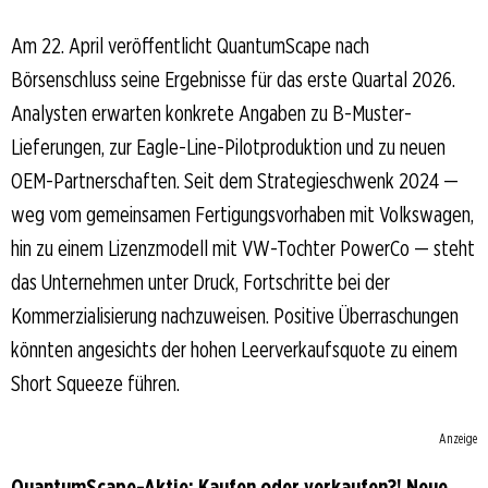
Am 22. April veröffentlicht QuantumScape nach
Börsenschluss seine Ergebnisse für das erste Quartal 2026.
Analysten erwarten konkrete Angaben zu B-Muster-
Lieferungen, zur Eagle-Line-Pilotproduktion und zu neuen
OEM-Partnerschaften. Seit dem Strategieschwenk 2024 —
weg vom gemeinsamen Fertigungsvorhaben mit Volkswagen,
hin zu einem Lizenzmodell mit VW-Tochter PowerCo — steht
das Unternehmen unter Druck, Fortschritte bei der
Kommerzialisierung nachzuweisen. Positive Überraschungen
könnten angesichts der hohen Leerverkaufsquote zu einem
Short Squeeze führen.
Anzeige
QuantumScape-Aktie: Kaufen oder verkaufen?! Neue