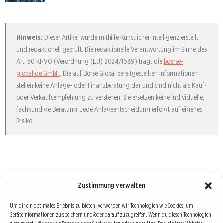
Hinweis:
Dieser Artikel wurde mithilfe Künstlicher Intelligenz erstellt
und redaktionell geprüft. Die redaktionelle Verantwortung im Sinne des
Art. 50 KI-VO (Verordnung (EU) 2024/1689) trägt die
boerse-
global.de GmbH
. Die auf Börse Global bereitgestellten Informationen
stellen keine Anlage- oder Finanzberatung dar und sind nicht als Kauf-
oder Verkaufsempfehlung zu verstehen. Sie ersetzen keine individuelle,
fachkundige Beratung. Jede Anlageentscheidung erfolgt auf eigenes
Risiko.
Zustimmung verwalten
Börse : lokal, international, global
Um dir ein optimales Erlebnis zu bieten, verwenden wir Technologien wie Cookies, um
Geräteinformationen zu speichern und/oder darauf zuzugreifen. Wenn du diesen Technologien
Erfolgreiche Börsengeschäfte bedingen vor allem drei Dinge: Verlässliche Informationen,