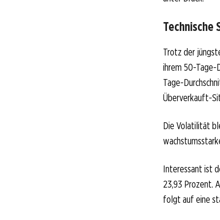
Technische 
Trotz der jüngst
ihrem 50-Tage-Du
Tage-Durchschnit
Überverkauft-Si
Die Volatilität b
wachstumsstark
Interessant ist d
23,93 Prozent. A
folgt auf eine st