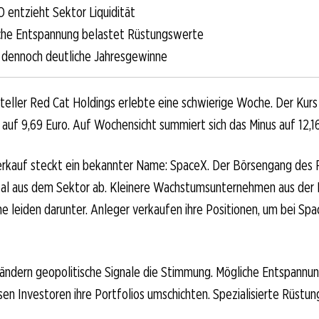
 entzieht Sektor Liquidität
che Entspannung belastet Rüstungswerte
g dennoch deutliche Jahresgewinne
eller Red Cat Holdings erlebte eine schwierige Woche. Der Kurs 
auf 9,69 Euro. Auf Wochensicht summiert sich das Minus auf 12,1
rkauf steckt ein bekannter Name: SpaceX. Der Börsengang des 
tal aus dem Sektor ab. Kleinere Wachstumsunternehmen aus der 
 leiden darunter. Anleger verkaufen ihre Positionen, um bei Sp
rändern geopolitische Signale die Stimmung. Mögliche Entspannun
en Investoren ihre Portfolios umschichten. Spezialisierte Rüstu