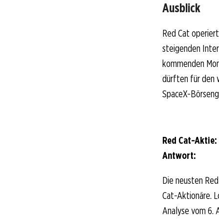
Ausblick
Red Cat operiert
steigenden Inte
kommenden Monat
dürften für den w
SpaceX-Börseng
Red Cat-Aktie:
Antwort:
Die neusten Red
Cat-Aktionäre. Lo
Analyse vom 6. A