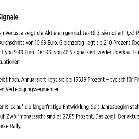
Signale
en Verluste zeigt die Aktie ein gemischtes Bild. Sie notiert 9,33 
rchschnitt von 10,69 Euro. Gleichzeitig liegt sie 2,10 Prozent ü
t von 9,49 Euro. Der RSI von 46,5 signalisiert weder Überkauft-
tuationen.
leibt hoch. Annualisiert liegt sie bei 135,18 Prozent – typisch für F
en Verteidigungssegmenten.
er Blick auf die längerfristige Entwicklung: Seit Jahresbeginn ste
uf Zwölfmonatssicht sind es 27,85 Prozent. Das zeigt: Der aktu
arke Rally.