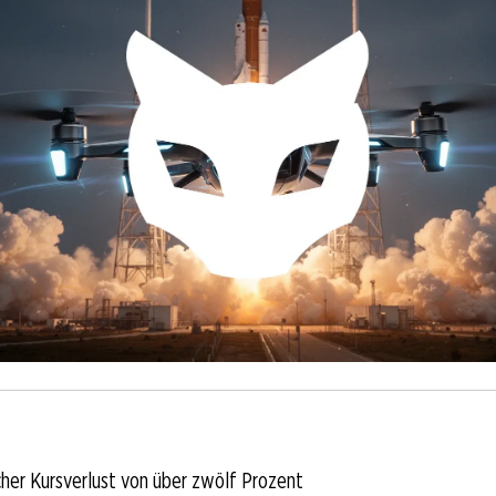
her Kursverlust von über zwölf Prozent