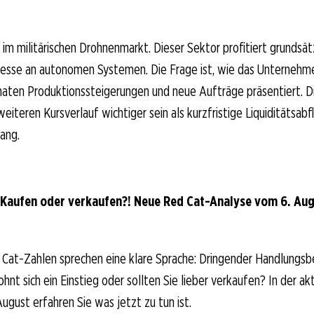
 im militärischen Drohnenmarkt. Dieser Sektor profitiert grundsät
resse an autonomen Systemen. Die Frage ist, wie das Unternehme
en Produktionssteigerungen und neue Aufträge präsentiert. Di
eiteren Kursverlauf wichtiger sein als kurzfristige Liquiditätsab
ang.
 Kaufen oder verkaufen?! Neue Red Cat-Analyse vom 6. Augu
 Cat-Zahlen sprechen eine klare Sprache: Dringender Handlungsb
hnt sich ein Einstieg oder sollten Sie lieber verkaufen? In der ak
ugust erfahren Sie was jetzt zu tun ist.