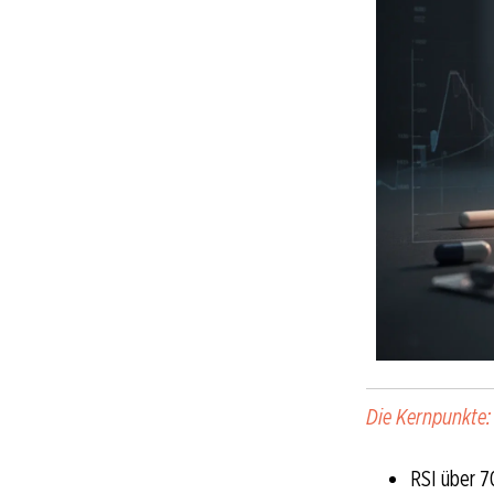
Die Kernpunkte:
RSI über 7