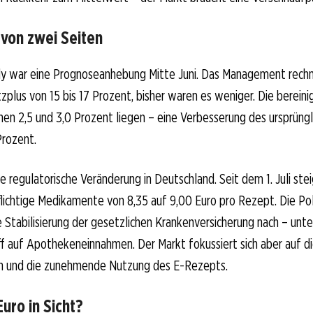
von zwei Seiten
lly war eine Prognoseanhebung Mitte Juni. Das Management rech
plus von 15 bis 17 Prozent, bisher waren es weniger. Die berein
hen 2,5 und 3,0 Prozent liegen – eine Verbesserung des ursprüngl
Prozent.
 regulatorische Veränderung in Deutschland. Seit dem 1. Juli stei
lichtige Medikamente von 8,35 auf 9,00 Euro pro Rezept. Die Pol
ne Stabilisierung der gesetzlichen Krankenversicherung nach – unt
iff auf Apothekeneinnahmen. Der Markt fokussiert sich aber auf d
n und die zunehmende Nutzung des E-Rezepts.
Euro in Sicht?