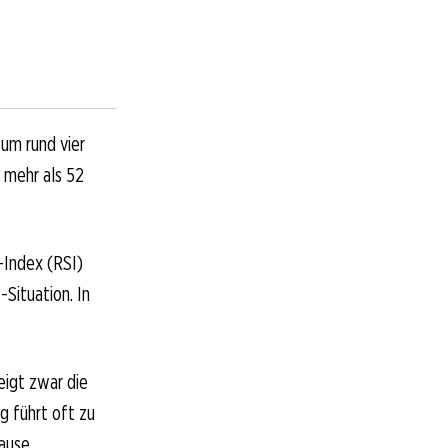
um rund vier
 mehr als 52
-Index (RSI)
-Situation. In
eigt zwar die
 führt oft zu
ause.