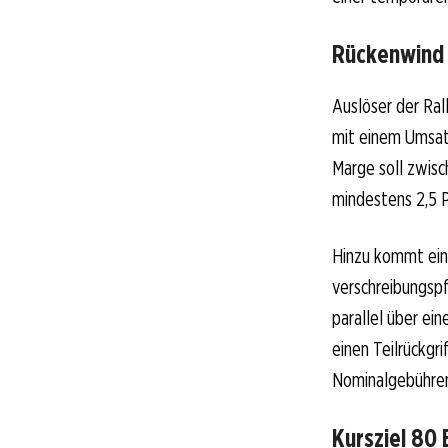
Rückenwind 
Auslöser der Ra
mit einem Umsatz
Marge soll zwisc
mindestens 2,5 
Hinzu kommt eine
verschreibungspf
parallel über ei
einen Teilrückgr
Nominalgebühre
Kursziel 80 