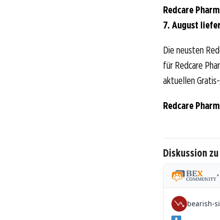
Redcare Pharm
7. August liefe
Die neusten Red
für Redcare Phar
aktuellen Gratis
Redcare Pharm
Diskussion z