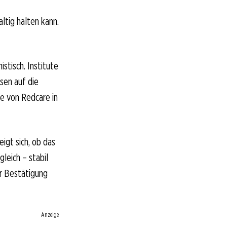
ltig halten kann.
stisch. Institute
sen auf die
e von Redcare in
gt sich, ob das
eich – stabil
er Bestätigung
Anzeige