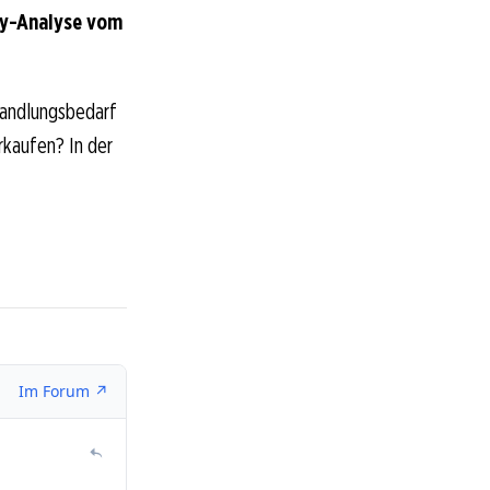
cy-Analyse vom
Handlungsbedarf
rkaufen? In der