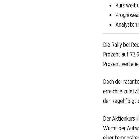
Kurs weit 
Prognosea
Analysten 
Die Rally bei Re
Prozent auf 73,6
Prozent verteuer
Doch der rasante
erreichte zuletz
der Regel folgt 
Der Aktienkurs l
Wucht der Aufwä
einer temporäre