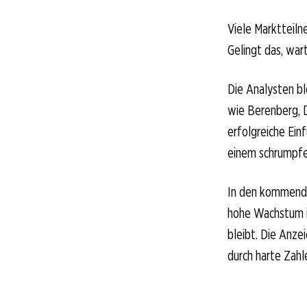
Viele Marktteiln
Gelingt das, war
Die Analysten bl
wie Berenberg, D
erfolgreiche Ein
einem schrumpfe
In den kommende
hohe Wachstum i
bleibt. Die Anze
durch harte Zahl