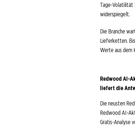
Tage-Volatilität
widerspiegelt.
Die Branche wart
Lieferketten. Bi
Werte aus dem K
Redwood AI-Ak
liefert die Ant
Die neusten Red
Redwood AI-Aktio
Gratis-Analyse v