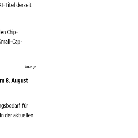
I-Titel derzeit
den Chip-
 Small-Cap-
Anzeige
m 8. August
ngsbedarf für
In der aktuellen