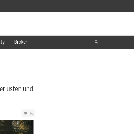
ty
Broker
erlusten und
68