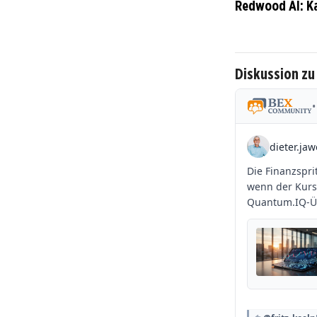
Redwood AI: K
Diskussion z