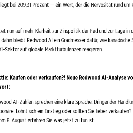
 liegt bei 209,31 Prozent — ein Wert, der die Nervosität rund um K
et nun auf mehr Klarheit zur Zinspolitik der Fed und zur Lage in 
s dahin bleibt Redwood AI ein Gradmesser dafür, wie kanadische
I-Sektor auf globale Marktturbulenzen reagieren.
tie: Kaufen oder verkaufen?! Neue Redwood AI-Analyse vo
wort:
wood AI-Zahlen sprechen eine klare Sprache: Dringender Handlu
näre. Lohnt sich ein Einstieg oder sollten Sie lieber verkaufen? 
om 8. August erfahren Sie was jetzt zu tun ist.