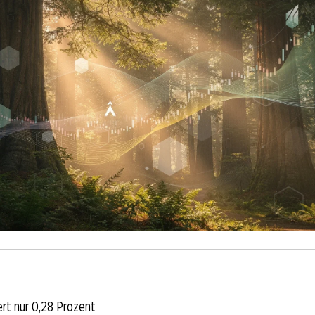
ert nur 0,28 Prozent