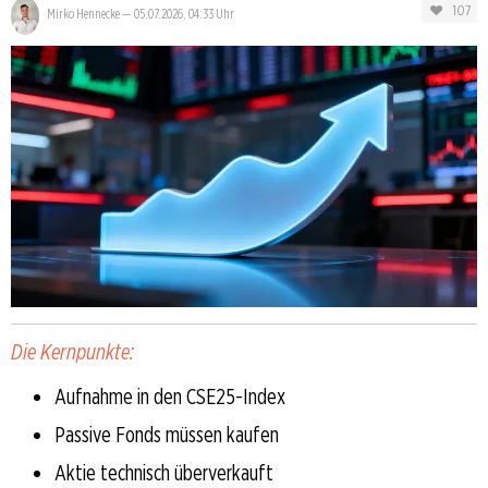
107
Mirko Hennecke
—
05.07.2026, 04:33 Uhr
Die Kernpunkte:
Aufnahme in den CSE25-Index
Passive Fonds müssen kaufen
Aktie technisch überverkauft