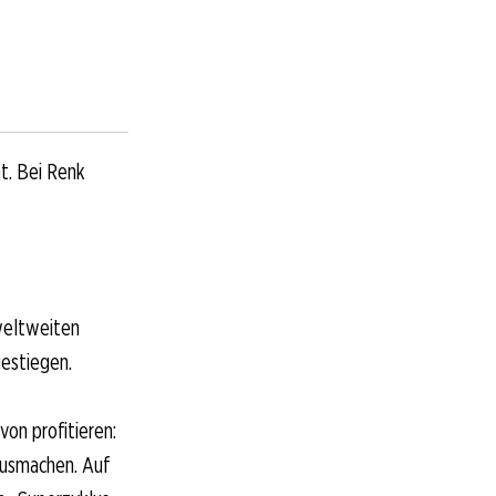
t. Bei Renk
weltweiten
estiegen.
on profitieren:
ausmachen. Auf