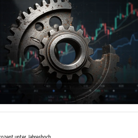
rozent unter Jahreshoch