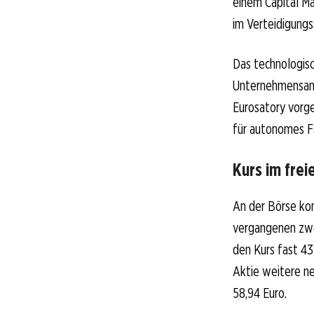
einem Capital M
im Verteidigungs
Das technologis
Unternehmensang
Eurosatory vorge
für autonomes F
Kurs im freie
An der Börse kom
vergangenen zwö
den Kurs fast 43
Aktie weitere n
58,94 Euro.