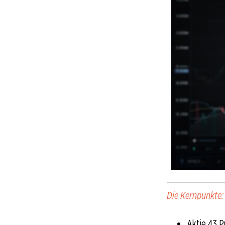
Die Kernpunkte:
Aktie 43 P