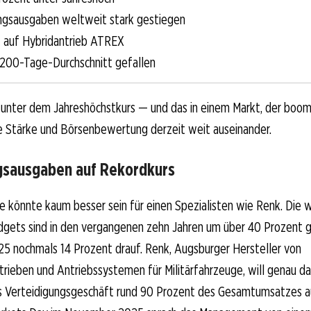
ngsausgaben weltweit stark gestiegen
 auf Hybridantrieb ATREX
 200-Tage-Durchschnitt gefallen
 unter dem Jahreshöchstkurs — und das in einem Markt, der boom
e Stärke und Börsenbewertung derzeit weit auseinander.
gsausgaben auf Rekordkurs
 könnte kaum besser sein für einen Spezialisten wie Renk. Die 
dgets sind in den vergangenen zehn Jahren um über 40 Prozent g
5 nochmals 14 Prozent drauf. Renk, Augsburger Hersteller von
rieben und Antriebssystemen für Militärfahrzeuge, will genau dav
as Verteidigungsgeschäft rund 90 Prozent des Gesamtumsatzes 