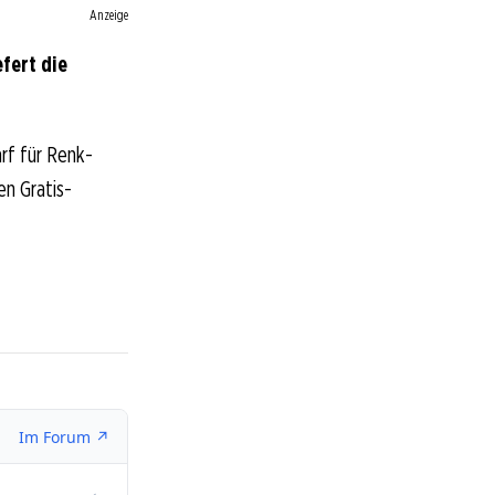
Anzeige
fert die
rf für Renk-
en Gratis-