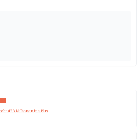
hlen
ht 438 Millionen ins Plus