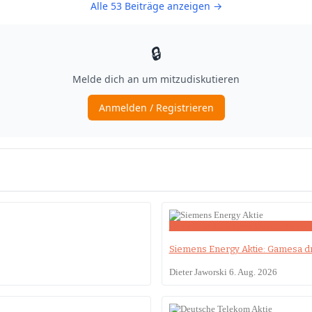
Deutschland
Energiesektor
Quartalsza
Siemens Energy Aktie: Gamesa dre
Dieter Jaworski
6. Aug. 2026