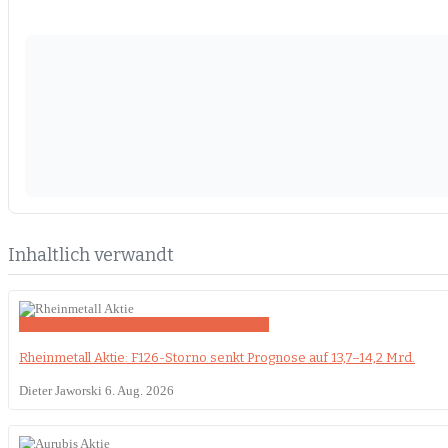
Inhaltlich verwandt
Deutschland
Prognoseänderung
Quartalszahlen
Rheinmetall Aktie: F126-Storno senkt Prognose auf 13,7–14,2 Mrd.
Dieter Jaworski
6. Aug. 2026