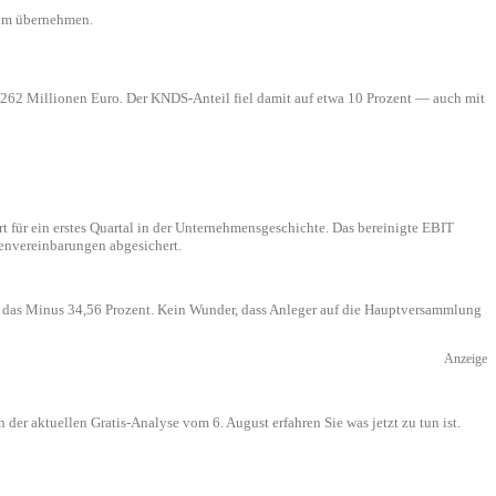
mium übernehmen.
d 262 Millionen Euro. Der KNDS-Anteil fiel damit auf etwa 10 Prozent — auch mit
t für ein erstes Quartal in der Unternehmensgeschichte. Das bereinigte EBIT
menvereinbarungen abgesichert.
t das Minus 34,56 Prozent. Kein Wunder, dass Anleger auf die Hauptversammlung
Anzeige
der aktuellen Gratis-Analyse vom 6. August erfahren Sie was jetzt zu tun ist.