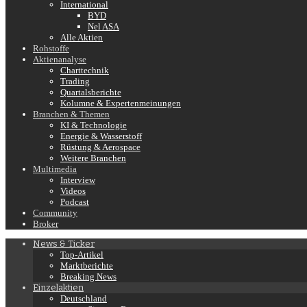
International
BYD
Nel ASA
Alle Aktien
Rohstoffe
Aktienanalyse
Charttechnik
Trading
Quartalsberichte
Kolumne & Expertenmeinungen
Branchen & Themen
KI & Technologie
Energie & Wasserstoff
Rüstung & Aerospace
Weitere Branchen
Multimedia
Interview
Videos
Podcast
Community
Broker
News & Ticker
Top-Artikel
Marktberichte
Breaking News
Einzelaktien
Deutschland