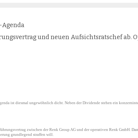
V-Agenda
gsvertrag und neuen Aufsichtsratschef ab. O
da ist diesmal ungewöhnlich dicht. Neben der Dividende stehen ein konzerninte
führungsvertrag zwischen der Renk Group AG und der operativen Renk GmbH. Damit 
erung grundlegend straffen will.