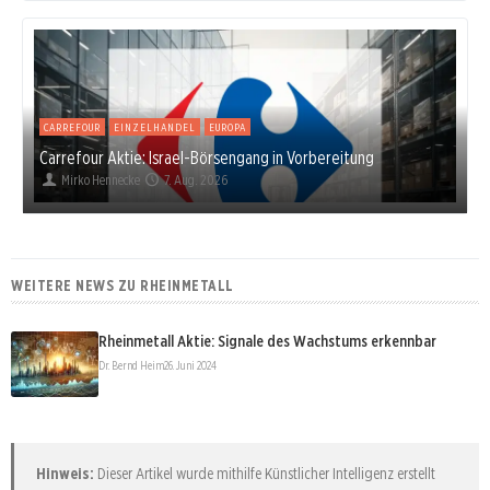
CARREFOUR
EINZELHANDEL
EUROPA
Carrefour Aktie: Israel-Börsengang in Vorbereitung
Mirko Hennecke
7. Aug. 2026
WEITERE NEWS ZU RHEINMETALL
Rheinmetall Aktie: Signale des Wachstums erkennbar
Dr. Bernd Heim
26. Juni 2024
Hinweis:
Dieser Artikel wurde mithilfe Künstlicher Intelligenz erstellt