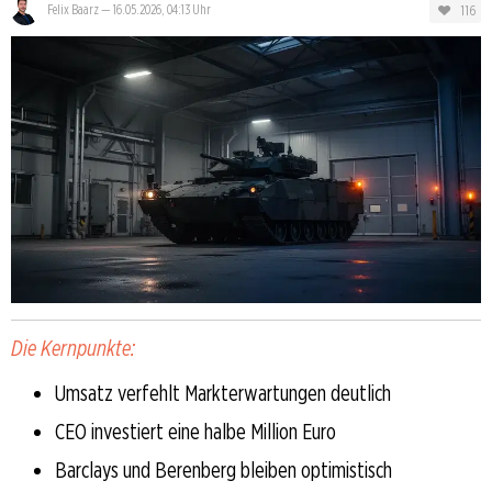
116
Felix Baarz
—
16.05.2026, 04:13 Uhr
Die Kernpunkte:
Umsatz verfehlt Markterwartungen deutlich
CEO investiert eine halbe Million Euro
Barclays und Berenberg bleiben optimistisch