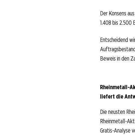
Der Konsens aus 
1.408 bis 2.500 
Entscheidend wir
Auftragsbestand 
Beweis in den Za
Rheinmetall-Ak
liefert die Ant
Die neusten Rhei
Rheinmetall-Aktio
Gratis-Analyse v