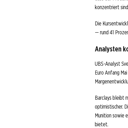
konzentriert sind
Die Kursentwickl
— rund 41 Proze
Analysten ko
UBS-Analyst Sven
Euro Anfang Mai 
Margenentwicklu
Barclays bleibt 
optimistischer. 
Munition sowie e
bietet.