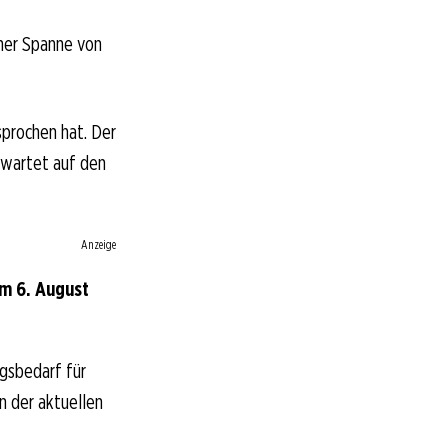
iner Spanne von
sprochen hat. Der
 wartet auf den
Anzeige
om 6. August
gsbedarf für
In der aktuellen