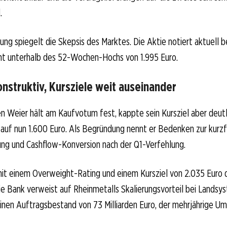
.
ung spiegelt die Skepsis des Marktes. Die Aktie notiert aktuell be
nt unterhalb des 52-Wochen-Hochs von 1.995 Euro.
nstruktiv, Kursziele weit auseinander
 Weier hält am Kaufvotum fest, kappte sein Kursziel aber deutl
auf nun 1.600 Euro. Als Begründung nennt er Bedenken zur kurzf
ng und Cashflow-Konversion nach der Q1-Verfehlung.
mit einem Overweight-Rating und einem Kursziel von 2.035 Euro 
Die Bank verweist auf Rheinmetalls Skalierungsvorteil bei Lands
inen Auftragsbestand von 73 Milliarden Euro, der mehrjährige Um