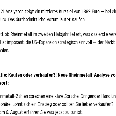
21 Analysten zeigt ein mittleres Kursziel von 1.889 Euro — bei e
Euro. Das durchschnittliche Votum lautet Kaufen.
d, ob Rheinmetall im zweiten Halbjahr liefert, was das erste ver
ist imposant, die US-Expansion strategisch sinnvoll — der Markt
hlen.
tie: Kaufen oder verkaufen?! Neue Rheinmetall-Analyse v
wort:
nmetall-Zahlen sprechen eine klare Sprache: Dringender Handlun
näre. Lohnt sich ein Einstieg oder sollten Sie lieber verkaufen? 
om 6. August erfahren Sie was jetzt zu tun ist.