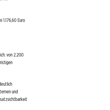
i 1.176,60 Euro
ich: von 2.200
ristigen
deutlich
ystemen und
satzsichtbarkeit