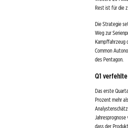
Rest ist für die
Die Strategie s
Weg zur Serienp
Kampffahrzeug de
Common Autonomo
des Pentagon.
Q1 verfehlte
Das erste Quarta
Prozent mehr als
Analystenschätz
Jahresprognose v
dass der Produkt