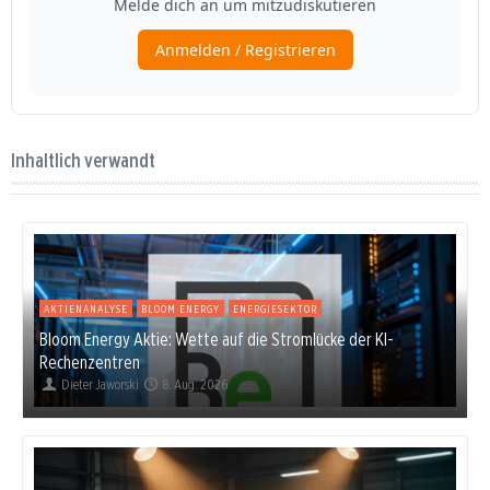
Inhaltlich verwandt
AKTIENANALYSE
BLOOM ENERGY
ENERGIESEKTOR
Bloom Energy Aktie: Wette auf die Stromlücke der KI-
Rechenzentren
Dieter Jaworski
8. Aug. 2026