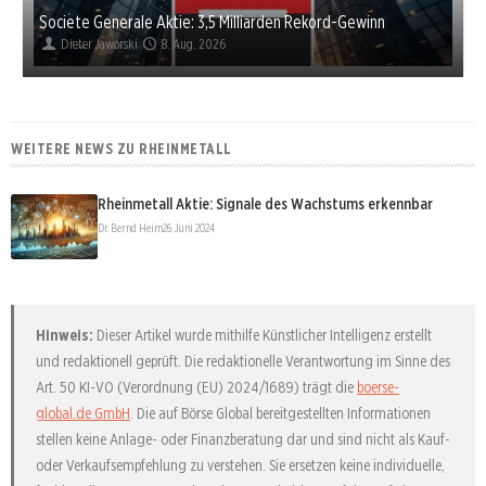
Societe Generale Aktie: 3,5 Milliarden Rekord-Gewinn
Dieter Jaworski
8. Aug. 2026
WEITERE NEWS ZU RHEINMETALL
Rheinmetall Aktie: Signale des Wachstums erkennbar
Dr. Bernd Heim
26. Juni 2024
Hinweis:
Dieser Artikel wurde mithilfe Künstlicher Intelligenz erstellt
und redaktionell geprüft. Die redaktionelle Verantwortung im Sinne des
Art. 50 KI-VO (Verordnung (EU) 2024/1689) trägt die
boerse-
global.de GmbH
. Die auf Börse Global bereitgestellten Informationen
stellen keine Anlage- oder Finanzberatung dar und sind nicht als Kauf-
oder Verkaufsempfehlung zu verstehen. Sie ersetzen keine individuelle,