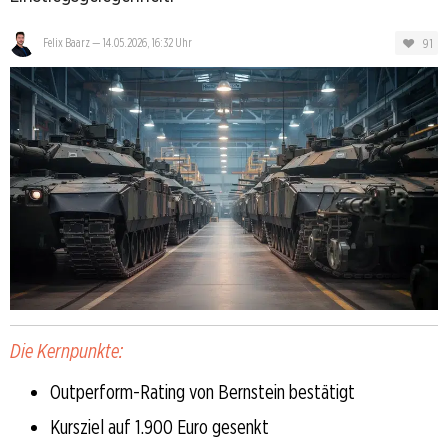
91
Felix Baarz
—
14.05.2026, 16:32 Uhr
Die Kernpunkte:
Outperform-Rating von Bernstein bestätigt
Kursziel auf 1.900 Euro gesenkt