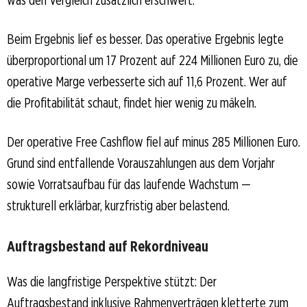
Beim Ergebnis lief es besser. Das operative Ergebnis legte
überproportional um 17 Prozent auf 224 Millionen Euro zu, die
operative Marge verbesserte sich auf 11,6 Prozent. Wer auf
die Profitabilität schaut, findet hier wenig zu mäkeln.
Der operative Free Cashflow fiel auf minus 285 Millionen Euro.
Grund sind entfallende Vorauszahlungen aus dem Vorjahr
sowie Vorratsaufbau für das laufende Wachstum —
strukturell erklärbar, kurzfristig aber belastend.
Auftragsbestand auf Rekordniveau
Was die langfristige Perspektive stützt: Der
Auftragsbestand inklusive Rahmenverträgen kletterte zum