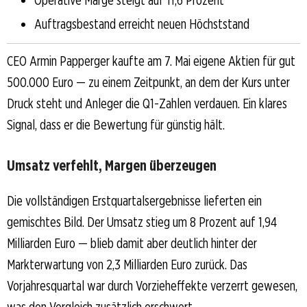
Auftragsbestand erreicht neuen Höchststand
CEO Armin Papperger kaufte am 7. Mai eigene Aktien für gut
500.000 Euro — zu einem Zeitpunkt, an dem der Kurs unter
Druck steht und Anleger die Q1-Zahlen verdauen. Ein klares
Signal, dass er die Bewertung für günstig hält.
Umsatz verfehlt, Margen überzeugen
Die vollständigen Erstquartalsergebnisse lieferten ein
gemischtes Bild. Der Umsatz stieg um 8 Prozent auf 1,94
Milliarden Euro — blieb damit aber deutlich hinter der
Markterwartung von 2,3 Milliarden Euro zurück. Das
Vorjahresquartal war durch Vorzieheffekte verzerrt gewesen,
was den Vergleich zusätzlich erschwert.