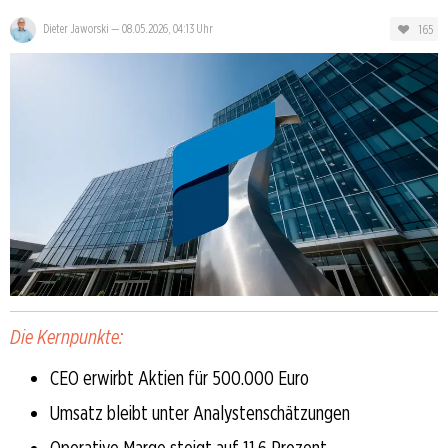
165
Dieter Jaworski
—
08.05.2026, 04:13 Uhr
Die Kernpunkte:
CEO erwirbt Aktien für 500.000 Euro
Umsatz bleibt unter Analystenschätzungen
Operative Marge steigt auf 11,6 Prozent