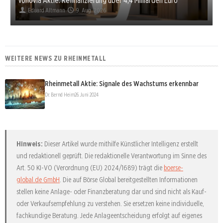
Eduard Altmann
9. Aug. 2026
WEITERE NEWS ZU RHEINMETALL
Rheinmetall Aktie: Signale des Wachstums erkennbar
Dr. Bernd Heim
26. Juni 2024
Hinweis:
Dieser Artikel wurde mithilfe Künstlicher Intelligenz erstellt
und redaktionell geprüft. Die redaktionelle Verantwortung im Sinne des
Art. 50 KI-VO (Verordnung (EU) 2024/1689) trägt die
boerse-
global.de GmbH
. Die auf Börse Global bereitgestellten Informationen
stellen keine Anlage- oder Finanzberatung dar und sind nicht als Kauf-
oder Verkaufsempfehlung zu verstehen. Sie ersetzen keine individuelle,
fachkundige Beratung. Jede Anlageentscheidung erfolgt auf eigenes