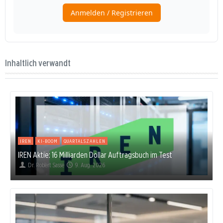
Inhaltlich verwandt
IREN
KI-BOOM
QUARTALSZAHLEN
IREN Aktie: 16 Milliarden Dollar Auftragsbuch im Test
Dr. Robert Sasse
9. Aug. 2026