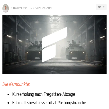
61
Mirko Hennecke
—
02.07.2026, 09:32 Uhr
Die Kernpunkte:
Kurserholung nach Fregatten-Absage
Kabinettsbeschluss stützt Rüstungsbranche