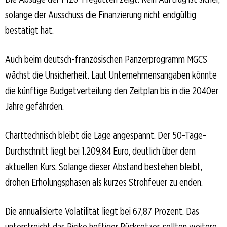
solange der Ausschuss die Finanzierung nicht endgültig
bestätigt hat.
Auch beim deutsch-französischen Panzerprogramm MGCS
wächst die Unsicherheit. Laut Unternehmensangaben könnte
die künftige Budgetverteilung den Zeitplan bis in die 2040er
Jahre gefährden.
Charttechnisch bleibt die Lage angespannt. Der 50-Tage-
Durchschnitt liegt bei 1.209,84 Euro, deutlich über dem
aktuellen Kurs. Solange dieser Abstand bestehen bleibt,
drohen Erholungsphasen als kurzes Strohfeuer zu enden.
Die annualisierte Volatilität liegt bei 67,87 Prozent. Das
unterstreicht das Risiko heftiger Rücksetzer, sollten weitere