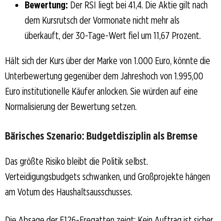
Bewertung:
Der RSI liegt bei 41,4. Die Aktie gilt nach
dem Kursrutsch der Vormonate nicht mehr als
überkauft, der 30-Tage-Wert fiel um 11,67 Prozent.
Hält sich der Kurs über der Marke von 1.000 Euro, könnte die
Unterbewertung gegenüber dem Jahreshoch von 1.995,00
Euro institutionelle Käufer anlocken. Sie würden auf eine
Normalisierung der Bewertung setzen.
Bärisches Szenario: Budgetdisziplin als Bremse
Das größte Risiko bleibt die Politik selbst.
Verteidigungsbudgets schwanken, und Großprojekte hängen
am Votum des Haushaltsausschusses.
Die Absage der F126-Fregatten zeigt: Kein Auftrag ist sicher,