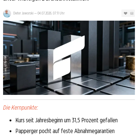
68
Dieter Jaworski
—
04.07.2026, 07:11 Uhr
Die Kernpunkte:
Kurs seit Jahresbeginn um 31,5 Prozent gefallen
Papperger pocht auf feste Abnahmegarantien