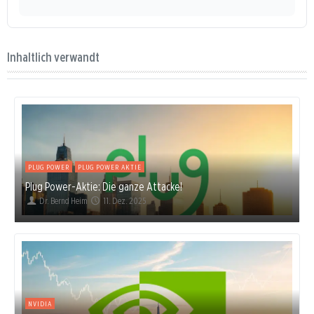
Inhaltlich verwandt
PLUG POWER
PLUG POWER AKTIE
Plug Power-Aktie: Die ganze Attacke!
Dr. Bernd Heim
11. Dez. 2025
NVIDIA