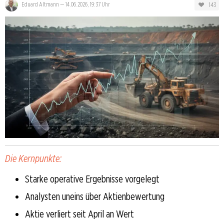
143
Eduard Altmann
—
14.06.2026, 19:37 Uhr
Die Kernpunkte:
Starke operative Ergebnisse vorgelegt
Analysten uneins über Aktienbewertung
Aktie verliert seit April an Wert