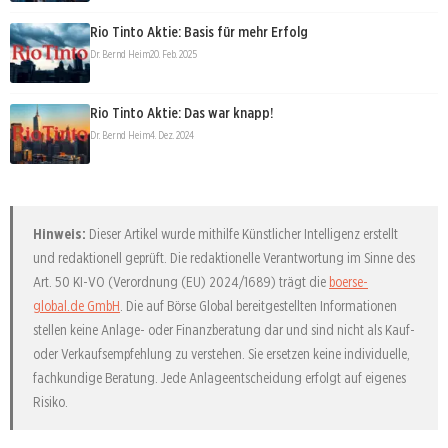
Rio Tinto Aktie: Basis für mehr Erfolg
Dr. Bernd Heim
20. Feb. 2025
Rio Tinto Aktie: Das war knapp!
Dr. Bernd Heim
4. Dez. 2024
Hinweis:
Dieser Artikel wurde mithilfe Künstlicher Intelligenz erstellt
und redaktionell geprüft. Die redaktionelle Verantwortung im Sinne des
Art. 50 KI-VO (Verordnung (EU) 2024/1689) trägt die
boerse-
global.de GmbH
. Die auf Börse Global bereitgestellten Informationen
stellen keine Anlage- oder Finanzberatung dar und sind nicht als Kauf-
oder Verkaufsempfehlung zu verstehen. Sie ersetzen keine individuelle,
fachkundige Beratung. Jede Anlageentscheidung erfolgt auf eigenes
Risiko.