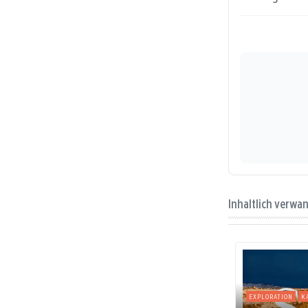
Inhaltlich verwa
EXPLORATION
K