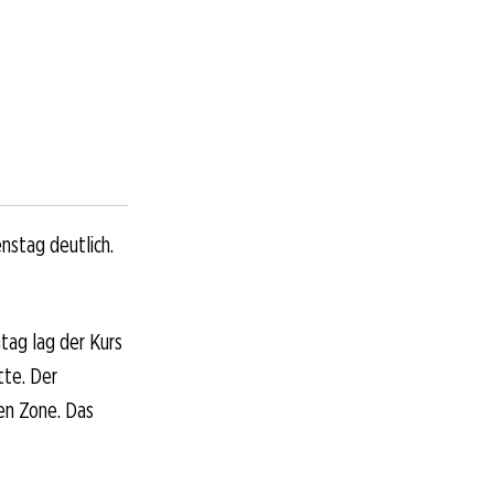
nstag deutlich.
ag lag der Kurs
tte. Der
en Zone. Das