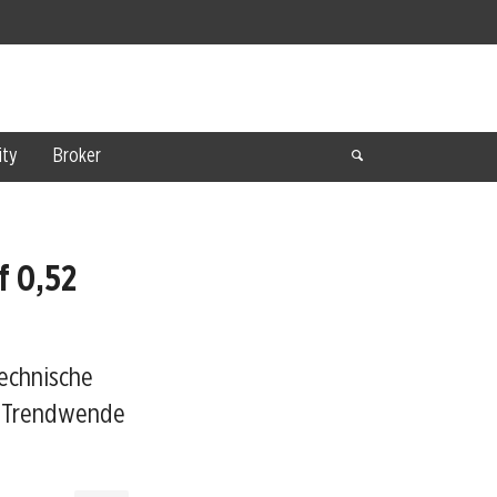
ty
Broker
f 0,52
Technische
e Trendwende