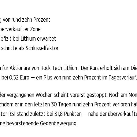
g von rund zehn Prozent
berverkaufter Zone
fizit bei Lithium erwartet
schritte als Schlüsselfaktor
 für Aktionäre von Rock Tech Lithium: Der Kurs erholt sich am Die
t bei 0,52 Euro — ein Plus von rund zehn Prozent im Tagesverlauf.
der vergangenen Wochen scheint vorerst gestoppt. Noch am Mont
achdem er in den letzten 30 Tagen rund zehn Prozent verloren ha
ator RSI stand zuletzt bei 31,8 Punkten — nahe der überverkauft
t eine bevorstehende Gegenbewegung.