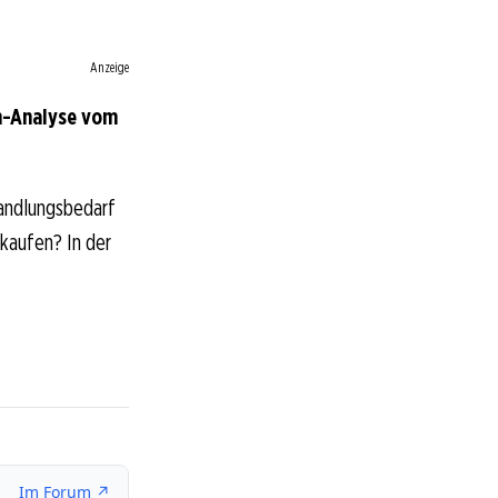
Anzeige
um-Analyse vom
Handlungsbedarf
rkaufen? In der