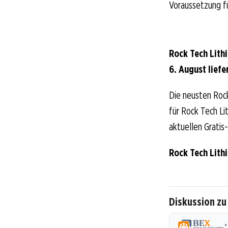
Voraussetzung f
Rock Tech Lith
6. August liefe
Die neusten Roc
für Rock Tech Lit
aktuellen Gratis
Rock Tech Lith
Diskussion zu