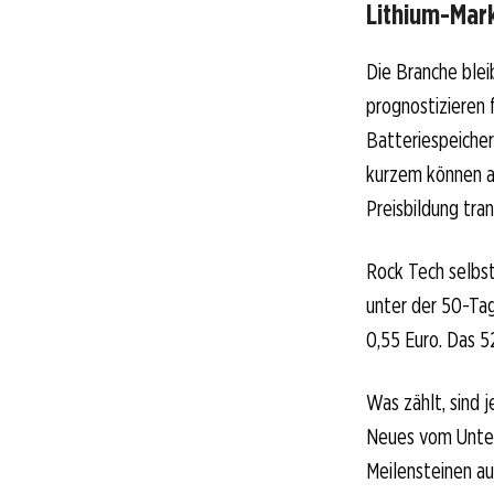
Lithium-Mar
Die Branche blei
prognostizieren 
Batteriespeiche
kurzem können au
Preisbildung tra
Rock Tech selbst
unter der 50-Ta
0,55 Euro. Das 5
Was zählt, sind 
Neues vom Unter
Meilensteinen a